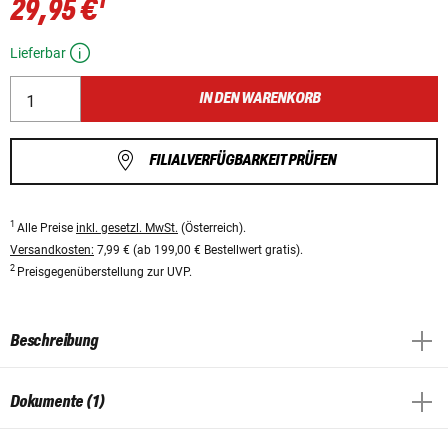
1
29,95 €
Lieferbar
IN DEN WARENKORB
FILIALVERFÜGBARKEIT PRÜFEN
1
Alle Preise
inkl. gesetzl. MwSt.
(Österreich).
Versandkosten:
7,99 € (ab 199,00 € Bestellwert gratis).
2
Preisgegenüberstellung zur UVP.
Beschreibung
Dokumente (1)