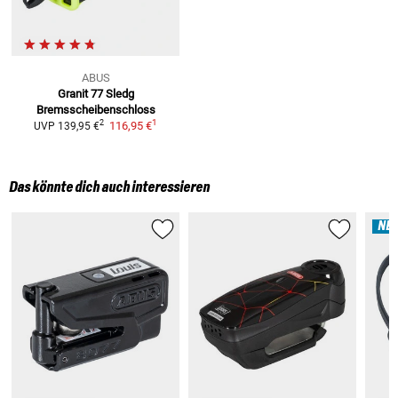
ABUS
Granit 77 Sledg
Bremsscheibenschloss
1
2
116,95 €
UVP
139,95 €
Das könnte dich auch interessieren
NE