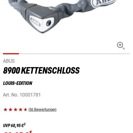
ABUS
8900 KETTENSCHLOSS
LOUIS-EDITION
Art. No.
10001781
|
56 Bewertungen
2
UVP
60,95 €