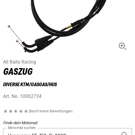
All Balls Racing
GASZUG
DIVERSE KTM/GASGAS/HUS
Art. No.
10062734
|
Noch keine Bewertungen.
Finde dein Motorrad:
Motorrad suchen