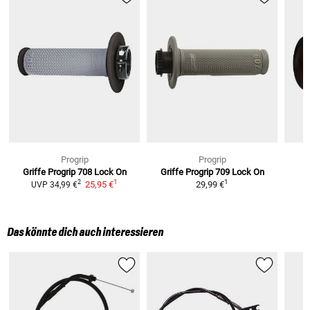
Progrip
Progrip
Griffe Progrip 708 Lock On
Griffe Progrip 709 Lock On
1
1
2
25,95 €
29,99 €
UVP
34,99 €
Das könnte dich auch interessieren