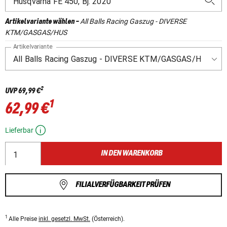
All Balls Racing Gaszug - DIVERSE
Artikelvariante wählen
-
KTM/GASGAS/HUS
Artikelvariante
2
UVP
69,99 €
1
62,99 €
Lieferbar
IN DEN WARENKORB
FILIALVERFÜGBARKEIT PRÜFEN
1
Alle Preise
inkl. gesetzl. MwSt.
(Österreich).