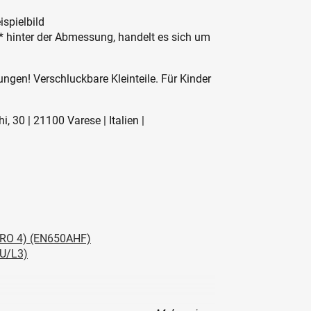
ispielbild
 * hinter der Abmessung, handelt es sich um
ngen! Verschluckbare Kleinteile. Für Kinder
, 30 | 21100 Varese | Italien |
RO 4) (EN650AHF)
U/L3)