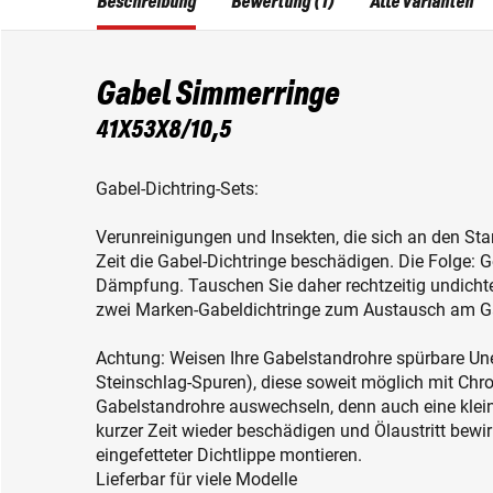
Beschreibung
Bewertung (1)
Alle Varianten
Gabel Simmerringe
41X53X8/10,5
Gabel-Dichtring-Sets:
Verunreinigungen und Insekten, die sich an den St
Zeit die Gabel-Dichtringe beschädigen. Die Folge: G
Dämpfung. Tauschen Sie daher rechtzeitig undichte
zwei Marken-Gabeldichtringe zum Austausch am G
Achtung: Weisen Ihre Gabelstandrohre spürbare Uneb
Steinschlag-Spuren), diese soweit möglich mit Chro
Gabelstandrohre auswechseln, denn auch eine klei
kurzer Zeit wieder beschädigen und Ölaustritt bewirk
eingefetteter Dichtlippe montieren.
Lieferbar für viele Modelle