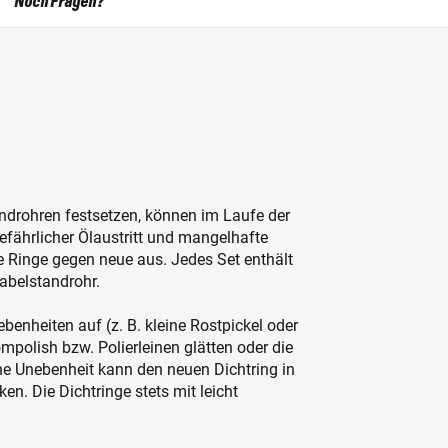
Noch Fragen?
androhren festsetzen, können im Laufe der
efährlicher Ölaustritt und mangelhafte
 Ringe gegen neue aus. Jedes Set enthält
abelstandrohr.
enheiten auf (z. B. kleine Rostpickel oder
mpolish bzw. Polierleinen glätten oder die
ne Unebenheit kann den neuen Dichtring in
en. Die Dichtringe stets mit leicht