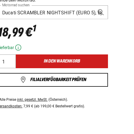
Motorrad suchen
1
18,99 €
ieferbar
IN DEN WARENKORB
FILIALVERFÜGBARKEIT PRÜFEN
Alle Preise
inkl. gesetzl. MwSt.
(Österreich).
ersandkosten:
7,99 € (ab 199,00 € Bestellwert gratis).