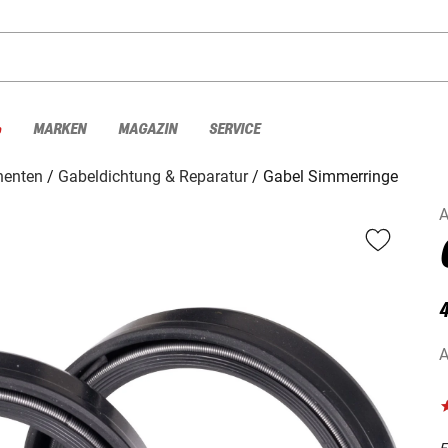
%
MARKEN
MAGAZIN
SERVICE
enten
Gabeldichtung & Reparatur
Gabel Simmerringe
A
A
F