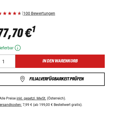
|
100 Bewertungen
1
77,70 €
ieferbar
IN DEN WARENKORB
FILIALVERFÜGBARKEIT PRÜFEN
Alle Preise
inkl. gesetzl. MwSt.
(Österreich).
ersandkosten:
7,99 € (ab 199,00 € Bestellwert gratis).