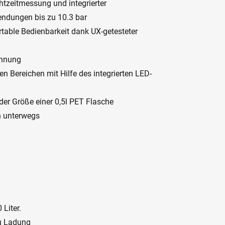
zeitmessung und integrierter
endungen bis zu 10.3 bar
table Bedienbarkeit dank UX-getesteter
ennung
en Bereichen mit Hilfe des integrierten LED-
der Größe einer 0,5l PET Flasche
h unterwegs
Liter.
u Ladung