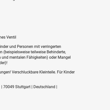
hes Ventil
inder und Personen mit verringerten
 (beispielsweise teilweise Behinderte,
en und mentalen Fähigkeiten) oder Mangel
der)!
ngen! Verschluckbare Kleinteile. Für Kinder
| 70049 Stuttgart | Deutschland |