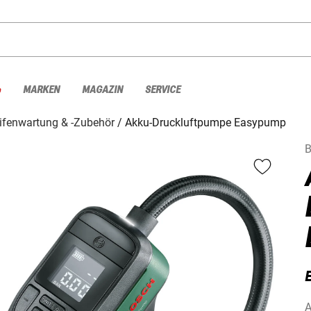
%
MARKEN
MAGAZIN
SERVICE
ifenwartung & -Zubehör
Akku-Druckluftpumpe Easypump
A