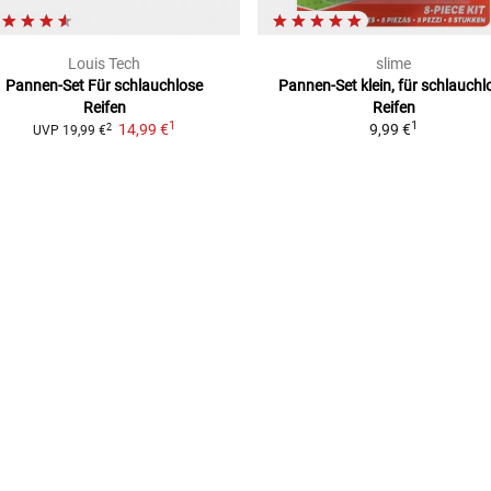
Louis Tech
slime
Pannen-Set
Für schlauchlose
Pannen-Set
klein, für schlauchl
Reifen
Reifen
1
1
14,99 €
9,99 €
2
UVP
19,99 €