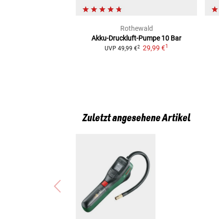
Rothewald
Akku-Druckluft-Pumpe 10 Bar
1
29,99 €
2
UVP
49,99 €
Zuletzt angesehene Artikel