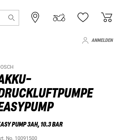
ANMELDEN
BOSCH
AKKU-
DRUCKLUFTPUMPE
EASYPUMP
EASY PUMP 3AH, 10.3 BAR
rt. No.
10091500