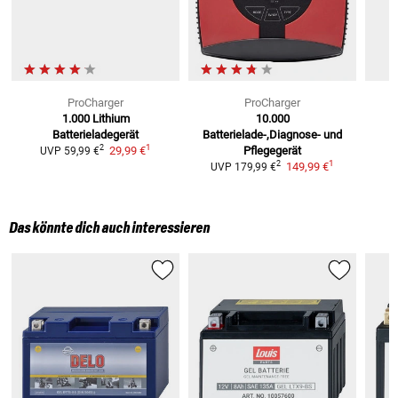
ProCharger
ProCharger
1.000 Lithium
10.000
Batterieladegerät
Batterielade-,Diagnose- und
1
2
29,99 €
Pflegegerät
UVP
59,99 €
1
2
149,99 €
UVP
179,99 €
Das könnte dich auch interessieren