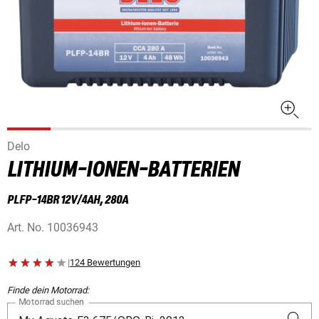
Delo
LITHIUM-IONEN-BATTERIEN
PLFP-14BR 12V/4AH, 280A
Art. No.
10036943
|
124 Bewertungen
Finde dein Motorrad:
Motorrad suchen