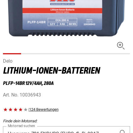
Delo
LITHIUM-IONEN-BATTERIEN
PLFP-14BR 12V/4AH, 280A
Art. No.
10036943
|
124 Bewertungen
Finde dein Motorrad:
Motorrad suchen