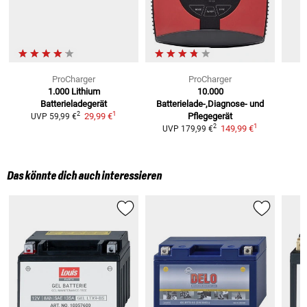
ProCharger
ProCharger
1.000 Lithium
10.000
Batterieladegerät
Batterielade-,Diagnose- und
1
2
29,99 €
Pflegegerät
UVP
59,99 €
1
2
149,99 €
UVP
179,99 €
Das könnte dich auch interessieren