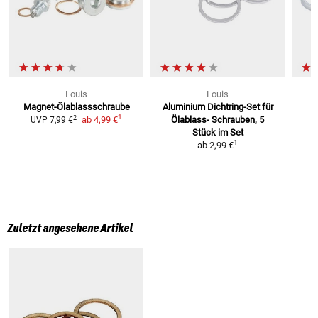
Louis
Louis
Magnet-Ölablassschraube
Aluminium Dichtring-Set für
1
2
ab
4,99 €
Ölablass-
Schrauben, 5
UVP
7,99 €
Stück im Set
1
ab
2,99 €
Zuletzt angesehene Artikel