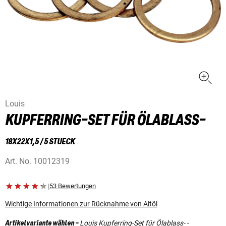
Louis
KUPFERRING-SET FÜR ÖLABLASS-
18X22X1,5 / 5 STUECK
Art. No.
10012319
|
53 Bewertungen
Wichtige Informationen zur Rücknahme von Altöl
Louis Kupferring-Set für Ölablass- -
Artikelvariante wählen
-