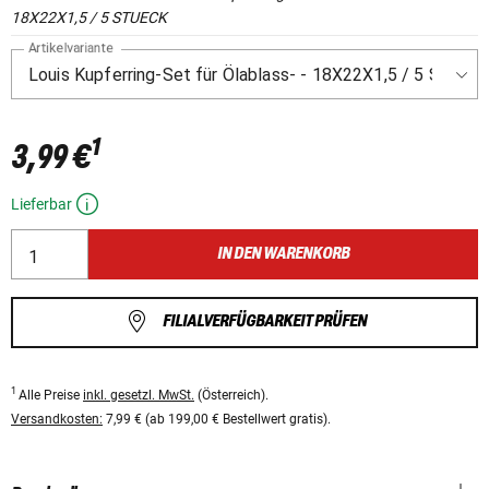
18X22X1,5 / 5 STUECK
Artikelvariante
1
3,99 €
Lieferbar
IN DEN WARENKORB
FILIALVERFÜGBARKEIT PRÜFEN
1
Alle Preise
inkl. gesetzl. MwSt.
(Österreich).
Versandkosten:
7,99 € (ab 199,00 € Bestellwert gratis).