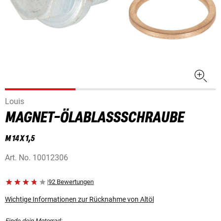
Louis
MAGNET-ÖLABLASSSCHRAUBE
M 14 X 1,5
Art. No.
10012306
|
92 Bewertungen
Wichtige Informationen zur Rücknahme von Altöl
Finde dein Motorrad: