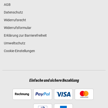
AGB
Datenschutz
Widerrufsrecht
Widerrufsformular
Erklärung zur Barrierefreiheit
Umweltschutz
Cookie-Einstellungen
Einfache und sichere Bezahlung