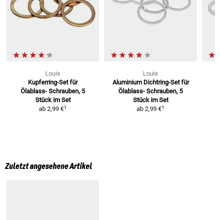
Louis
Louis
Kupferring-Set für
Aluminium Dichtring-Set für
Ölablass-
Schrauben, 5
Ölablass-
Schrauben, 5
Stück im Set
Stück im Set
1
1
ab
2,99 €
ab
2,99 €
Zuletzt angesehene Artikel