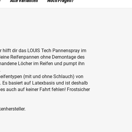
)
Alle Varianten
Noch Fragen?
ier hilft dir das LOUIS Tech Pannenspray im
 kleine Reifenpannen ohne Demontage des
orhandene Löcher im Reifen und pumpt ihn
.
Reifentypen (mit und ohne Schlauch) von
 Es basiert auf Latexbasis und ist deshalb
es auch auf keiner Fahrt fehlen! Frostsicher
enhersteller.