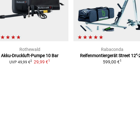
Rothewald
Rabaconda
Akku-Druckluft-Pumpe 10 Bar
Reifenmontiergerät Street
12"-
1
1
29,99 €
599,00 €
2
UVP
49,99 €