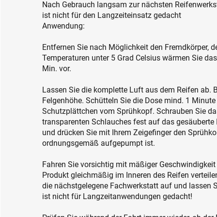
Nach Gebrauch langsam zur nächsten Reifenwerkst
ist nicht für den Langzeiteinsatz gedacht
Anwendung:
Entfernen Sie nach Möglichkeit den Fremdkörper, d
Temperaturen unter 5 Grad Celsius wärmen Sie das 
Min. vor.
Lassen Sie die komplette Luft aus dem Reifen ab. B
Felgenhöhe. Schütteln Sie die Dose mind. 1 Minute 
Schutzplättchen vom Sprühkopf. Schrauben Sie d
transparenten Schlauches fest auf das gesäuberte R
und drücken Sie mit Ihrem Zeigefinger den Sprühkop
ordnungsgemäß aufgepumpt ist.
Fahren Sie vorsichtig mit mäßiger Geschwindigkeit 
Produkt gleichmäßig im Inneren des Reifen verteile
die nächstgelegene Fachwerkstatt auf und lassen S
ist nicht für Langzeitanwendungen gedacht!