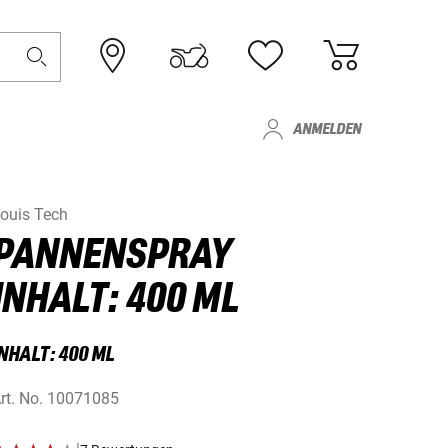
ANMELDEN
ouis Tech
PANNENSPRAY
INHALT: 400 ML
NHALT: 400 ML
rt. No.
10071085