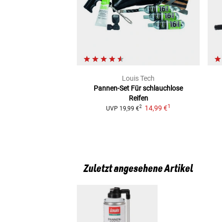
Louis Tech
Pannen-Set
Für schlauchlose
Reifen
1
14,99 €
2
UVP
19,99 €
Zuletzt angesehene Artikel