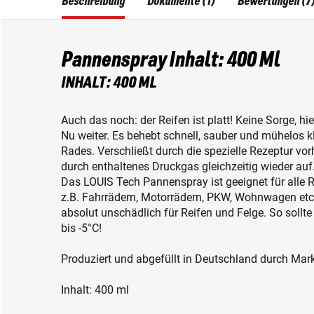
Beschreibung
Dokumente (1)
Bewertungen (7
Pannenspray Inhalt: 400 Ml
INHALT: 400 ML
Auch das noch: der Reifen ist platt! Keine Sorge, h
Nu weiter. Es behebt schnell, sauber und mühelos
Rades. Verschließt durch die spezielle Rezeptur v
durch enthaltenes Druckgas gleichzeitig wieder auf
Das LOUIS Tech Pannenspray ist geeignet für alle 
z.B. Fahrrädern, Motorrädern, PKW, Wohnwagen etc.
absolut unschädlich für Reifen und Felge. So sollte 
bis -5°C!
Produziert und abgefüllt in Deutschland durch Mark
Inhalt: 400 ml