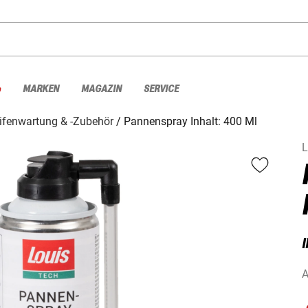
%
MARKEN
MAGAZIN
SERVICE
ifenwartung & -Zubehör
Pannenspray Inhalt: 400 Ml
L
I
A