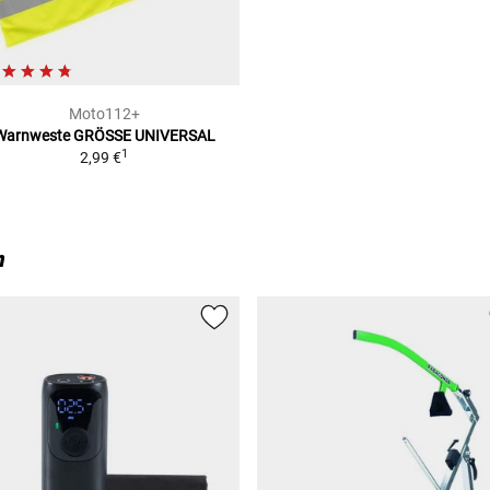
Moto112+
Warnweste
GRÖSSE UNIVERSAL
1
2,99 €
n