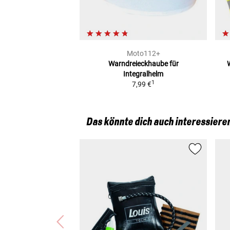
Moto112+
Warndreieckhaube
für
Integralhelm
1
7,99 €
Das könnte dich auch interessiere