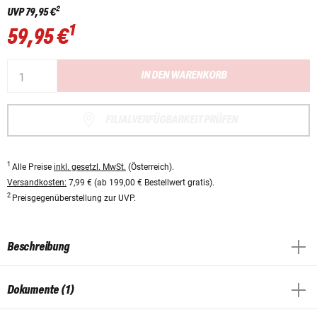
2
UVP
79,95 €
1
59,95 €
IN DEN WARENKORB
FILIALVERFÜGBARKEIT PRÜFEN
1
Alle Preise
inkl. gesetzl. MwSt.
(Österreich).
Versandkosten:
7,99 € (ab 199,00 € Bestellwert gratis).
2
Preisgegenüberstellung zur UVP.
Beschreibung
Dokumente (1)