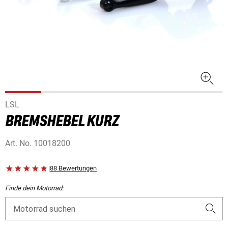
LSL
BREMSHEBEL KURZ
Art. No.
10018200
|
88 Bewertungen
Finde dein Motorrad:
Motorrad suchen