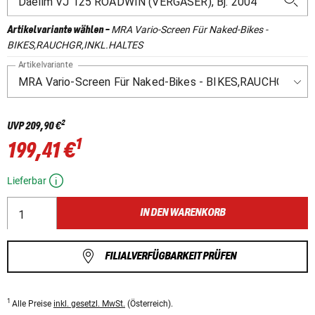
MRA Vario-Screen Für Naked-Bikes -
Artikelvariante wählen
-
BIKES,RAUCHGR,INKL.HALTES
Artikelvariante
2
UVP
209,90 €
1
199,41 €
Lieferbar
IN DEN WARENKORB
FILIALVERFÜGBARKEIT PRÜFEN
1
Alle Preise
inkl. gesetzl. MwSt.
(Österreich).