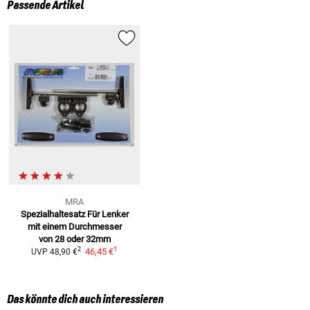
Passende Artikel
MRA
Spezialhaltesatz Für Lenker
mit einem Durchmesser
von 28 oder 32mm
1
2
46,45 €
UVP
48,90 €
Das könnte dich auch interessieren