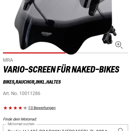
MRA
VARIO-SCREEN FÜR NAKED-BIKES
BIKES,RAUCHGR,INKL.HALTES
Art. No.
10011286
|
13 Bewertungen
Finde dein Motorrad:
Motorrad suchen