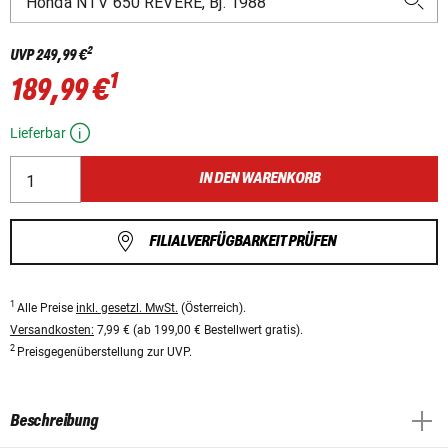
2
UVP
249,99 €
1
189,99 €
Lieferbar
IN DEN WARENKORB
FILIALVERFÜGBARKEIT PRÜFEN
1
Alle Preise
inkl. gesetzl. MwSt.
(Österreich).
Versandkosten:
7,99 € (ab 199,00 € Bestellwert gratis).
2
Preisgegenüberstellung zur UVP.
Beschreibung