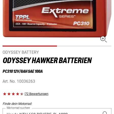
ODYSSEY BATTERY
ODYSSEY HAWKER BATTERIEN
PC310 12V/8AH SAE 100A
Art. No.
10036263
|
72 Bewertungen
Finde dein Motorrad:
Motorrad suchen