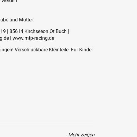
t werden
raube und Mutter
19 | 85614 Kirchseeon Ot Buch |
g.de | www.mtp-racing.de
ngen! Verschluckbare Kleinteile. Für Kinder
Mehr zeigen