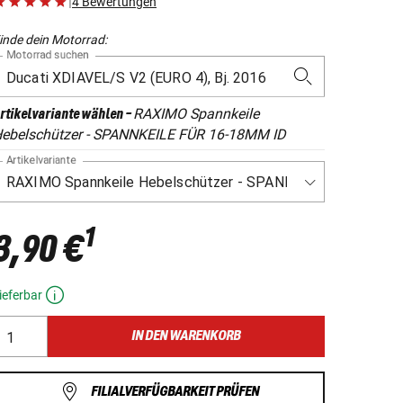
|
4 Bewertungen
inde dein Motorrad:
Motorrad suchen
RAXIMO Spannkeile
rtikelvariante wählen
-
ebelschützer - SPANNKEILE FÜR 16-18MM ID
Artikelvariante
1
3,90 €
ieferbar
IN DEN WARENKORB
FILIALVERFÜGBARKEIT PRÜFEN