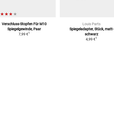
Verschluss-Stopfen
Für M10
Louis Parts
Spiegelgewinde, Paar
Spiegeladapter, Stück, matt-
1
7,99 €
schwarz
1
4,99 €