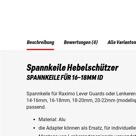
Beschreibung
Bewertungen (4)
Alle Varianten
Spannkeile Hebelschützer
SPANNKEILE FÜR 16-18MM ID
Spannkeile für Raximo Lever Guards oder Lenkere
14-16mm, 16-18mm, 18-20mm, 20-22mm (modellspe
passend.
Material: Alu
die Adapter können als Ersatz, für individuell