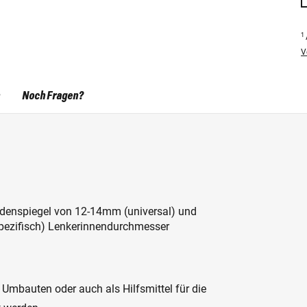
1
V
Noch Fragen?
ndenspiegel von 12-14mm (universal) und
zifisch) Lenkerinnendurchmesser
e Umbauten oder auch als Hilfsmittel für die