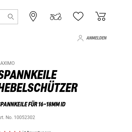
ANMELDEN
RAXIMO
SPANNKEILE
HEBELSCHÜTZER
SPANNKEILE FÜR 16-18MM ID
rt. No.
10052302