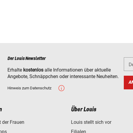
Der Louis Newsletter
D
Erhalte
kostenlos
alle Informationen über aktuelle
Angebote, Schnäppchen oder interessante Neuheiten.
A
Hinweis zum Datenschutz
n
Über Louis
t der Frauen
Louis stellt sich vor
ipps
Filialen