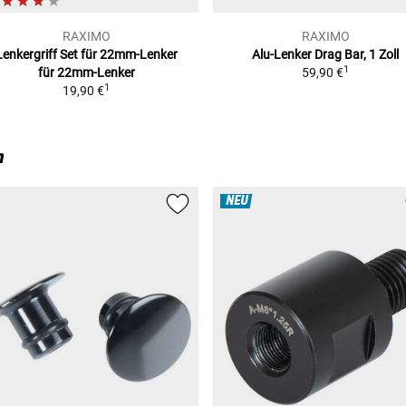
RAXIMO
RAXIMO
Lenkergriff Set für 22mm-Lenker
Alu-Lenker Drag Bar, 1 Zoll
1
für 22mm-Lenker
59,90 €
1
19,90 €
n
NEU