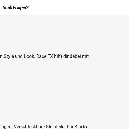
Noch Fragen?
Style und Look. Race FX hilft dir dabei mit
ngen! Verschluckbare Kleinteile. Für Kinder