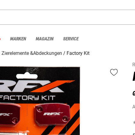
%
MARKEN
MAGAZIN
SERVICE
Zierelemente &Abdeckungen
Factory Kit
A
F