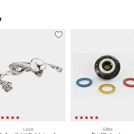
n
Louis
Gilles