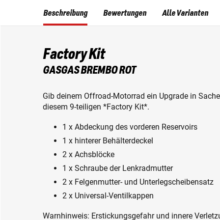
Beschreibung
Bewertungen
Alle Varianten
Factory Kit
GASGAS BREMBO ROT
Gib deinem Offroad-Motorrad ein Upgrade in Sachen 
diesem 9-teiligen *Factory Kit*.
1 x Abdeckung des vorderen Reservoirs
1 x hinterer Behälterdeckel
2 x Achsblöcke
1 x Schraube der Lenkradmutter
2 x Felgenmutter- und Unterlegscheibensatz
2 x Universal-Ventilkappen
Warnhinweis: Erstickungsgefahr und innere Verletzu