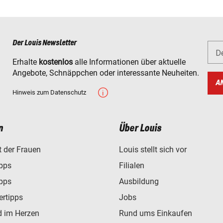
Der Louis Newsletter
D
Erhalte
kostenlos
alle Informationen über aktuelle
Angebote, Schnäppchen oder interessante Neuheiten.
A
Hinweis zum Datenschutz
n
Über Louis
t der Frauen
Louis stellt sich vor
ipps
Filialen
ipps
Ausbildung
ertipps
Jobs
d im Herzen
Rund ums Einkaufen