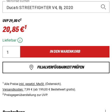
Motorrad suchen
2
UVP
29,00 €
1
20,85 €
Lieferbar
IN DEN WARENKORB
FILIALVERFÜGBARKEIT PRÜFEN
1
Alle Preise
inkl. gesetzl. MwSt.
(Österreich).
Versandkosten:
7,99 € (ab 199,00 € Bestellwert gratis).
2
Preisgegenüberstellung zur UVP.