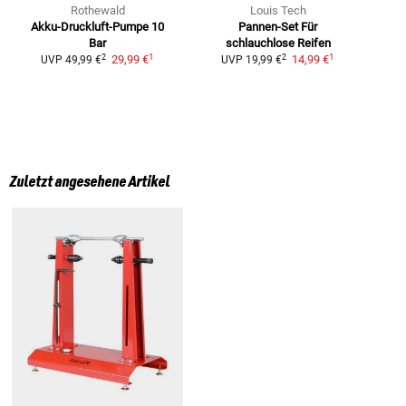
Rothewald
Louis Tech
Akku-Druckluft-Pumpe 10
Pannen-Set
Für
Bar
schlauchlose Reifen
1
1
2
2
29,99 €
14,99 €
UVP
49,99 €
UVP
19,99 €
Zuletzt angesehene Artikel