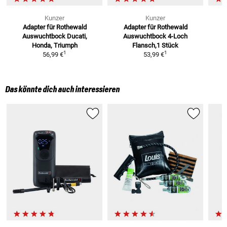
Kunzer
Kunzer
Adapter für Rothewald
Adapter für Rothewald
Auswuchtbock
Ducati,
Auswuchtbock
4-Loch
Honda, Triumph
Flansch,1 Stück
1
1
56,99 €
53,99 €
Das könnte dich auch interessieren