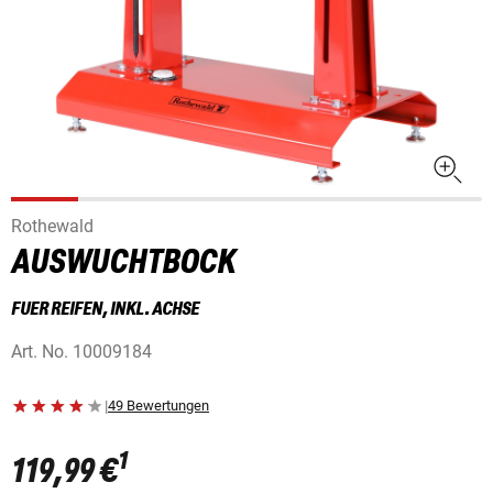
Rothewald
AUSWUCHTBOCK
FUER REIFEN, INKL. ACHSE
Art. No.
10009184
|
49 Bewertungen
1
119,99 €