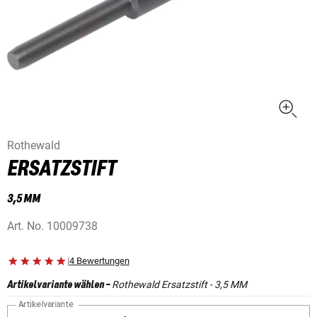
Rothewald
ERSATZSTIFT
3,5 MM
Art. No.
10009738
|
4 Bewertungen
Rothewald Ersatzstift - 3,5 MM
Artikelvariante wählen
-
Artikelvariante