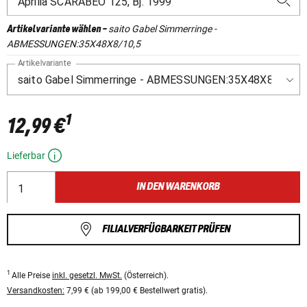
saito Gabel Simmerringe -
Artikelvariante wählen
-
ABMESSUNGEN:35X48X8/10,5
Artikelvariante
1
12,99 €
Lieferbar
IN DEN WARENKORB
FILIALVERFÜGBARKEIT PRÜFEN
1
Alle Preise
inkl. gesetzl. MwSt.
(Österreich).
Versandkosten:
7,99 € (ab 199,00 € Bestellwert gratis).