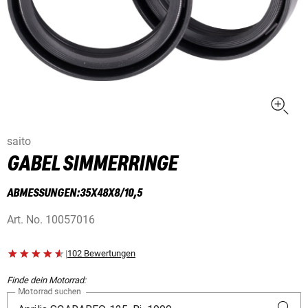
saito
GABEL SIMMERRINGE
ABMESSUNGEN:35X48X8/10,5
Art. No.
10057016
|
102 Bewertungen
Finde dein Motorrad:
Motorrad suchen