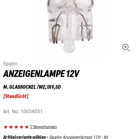
Spahn
ANZEIGENLAMPE 12V
M. GLASSOCKEL /W2,1X9,5D
[
Standlicht
]
Art. No.
10034051
|
7 Bewertungen
Spahn Anzeigenlampe 12V - M.
Artikelvariante wählen
-