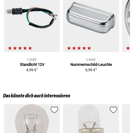
Louis
Louis
Standlicht 12V
Nummernschild-Leuchte
1
1
4,99 €
9,99 €
Das könnte dich auch interessieren