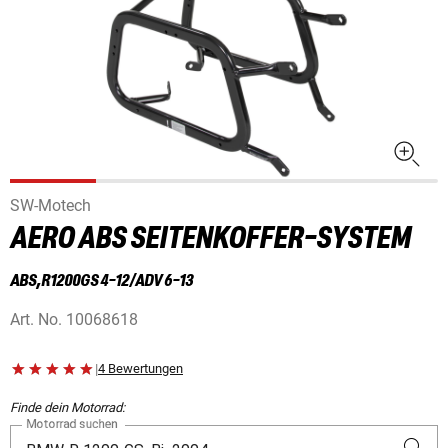
SW-Motech
AERO ABS SEITENKOFFER-SYSTEM
ABS,R1200GS 4-12/ADV 6-13
Art. No.
10068618
|
4 Bewertungen
Finde dein Motorrad:
Motorrad suchen