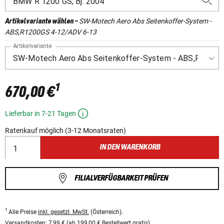
SW-Motech Aero Abs Seitenkoffer-System -
Artikelvariante wählen
-
ABS,R1200GS 4-12/ADV 6-13
Artikelvariante
1
670,00 €
Lieferbar in 7-21 Tagen
Ratenkauf möglich (3-12 Monatsraten)
IN DEN WARENKORB
FILIALVERFÜGBARKEIT PRÜFEN
1
Alle Preise
inkl. gesetzl. MwSt.
(Österreich).
Versandkosten:
7,99 € (ab 199,00 € Bestellwert gratis).