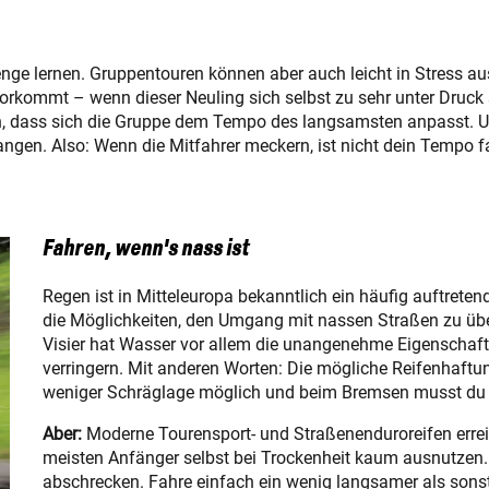
e lernen. Gruppentouren können aber auch leicht in Stress aus
rkommt – wenn dieser Neuling sich selbst zu sehr unter Druck 
ellen, dass sich die Gruppe dem Tempo des langsamsten anpasst.
ngen. Also: Wenn die Mitfahrer meckern, ist nicht dein Tempo f
Fahren, wenn's nass ist
Regen ist in Mitteleuropa bekanntlich ein häufig auftret
die Möglichkeiten, den Umgang mit nassen Straßen zu üb
Visier hat Wasser vor allem die unangenehme Eigenschaft
verringern. Mit anderen Worten: Die mögliche Reifenhaftung
weniger Schräglage möglich und beim Bremsen musst du
Aber:
Moderne Tourensport- und Straßenenduroreifen erreic
meisten Anfänger selbst bei Trockenheit kaum ausnutzen.
abschrecken. Fahre einfach ein wenig langsamer als sons