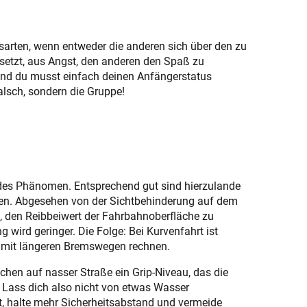
arten, wenn entweder die anderen sich über den zu
setzt, aus Angst, den anderen den Spaß zu
 Und du musst einfach deinen Anfängerstatus
alsch, sondern die Gruppe!
endes Phänomen. Entsprechend gut sind hierzulande
en. Abgesehen von der Sichtbehinderung auf dem
, den Reibbeiwert der Fahrbahnoberfläche zu
 wird geringer. Die Folge: Bei Kurvenfahrt ist
 mit längeren Bremswegen rechnen.
hen auf nasser Straße ein Grip-Niveau, das die
 Lass dich also nicht von etwas Wasser
t, halte mehr Sicherheitsabstand und vermeide