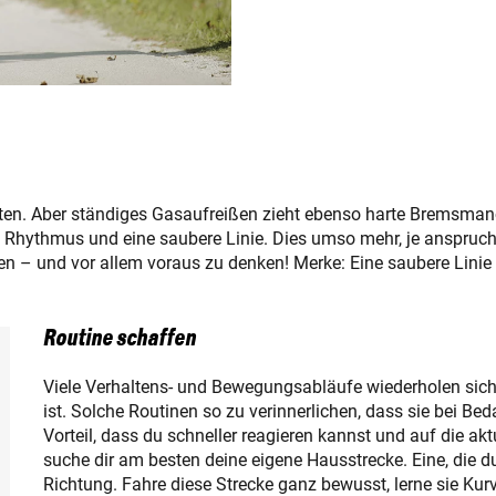
sten. Aber ständiges Gasaufreißen zieht ebenso harte Bremsman
n Rhythmus und eine saubere Linie. Dies umso mehr, je anspruchsv
en – und vor allem voraus zu denken! Merke: Eine saubere Linie
Routine schaffen
Viele Verhaltens- und Bewegungsabläufe wiederholen sic
ist. Solche Routinen so zu verinnerlichen, dass sie bei B
Vorteil, dass du schneller reagieren kannst und auf die akt
suche dir am besten deine eigene Hausstrecke. Eine, die du
Richtung. Fahre diese Strecke ganz bewusst, lerne sie Kurv