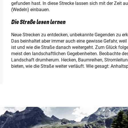
gefunden hast. In diese Strecke lassen sich mit der Zeit
(Wedeln) einbauen.
Die Straße lesen lernen
Neue Strecken zu entdecken, unbekannte Gegenden zu erk
Das beinhaltet aber immer auch eine gewisse Gefahr, weil o
ist und wie die Straße danach weitergeht. Zum Glück folg
meist den landschaftlichen Gegebenheiten. Beobachte desh
Landschaft drumherum. Hecken, Baumreihen, Stromleitung
bieten, wie die Straße weiter verläuft. Wie gesagt: Anhalts