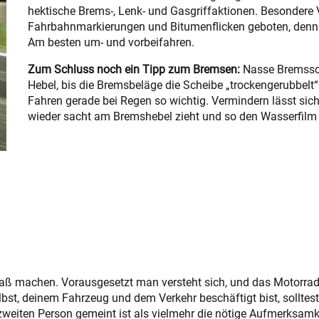
hektische Brems-, Lenk- und Gasgriffaktionen. Besondere V
Fahrbahnmarkierungen und Bitumenflicken geboten, denn di
Am besten um- und vorbeifahren.
Zum Schluss noch ein Tipp zum Bremsen:
Nasse Bremssch
Hebel, bis die Bremsbeläge die Scheibe „trockengerubbel
Fahren gerade bei Regen so wichtig. Vermindern lässt si
wieder sacht am Bremshebel zieht und so den Wasserfilm
paß machen. Vorausgesetzt man versteht sich, und das Motorrad
lbst, deinem Fahrzeug und dem Verkehr beschäftigt bist, solltest
zweiten Person gemeint ist als vielmehr die nötige Aufmerksamk