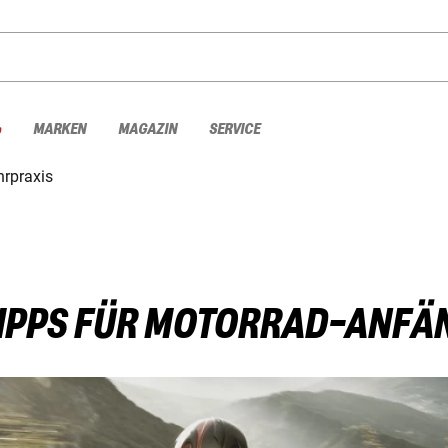
%
MARKEN
MAGAZIN
SERVICE
hrpraxis
TIPPS FÜR MOTORRAD-ANFÄ