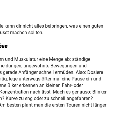
e kann dir nicht alles beibringen, was einen guten
wusst machen sollten.
ben
rn und Muskulatur eine Menge ab: ständige
scheidungen, ungewohnte Bewegungen und
ss gerade Anfänger schnell ermüden. Also: Dosiere
tig, lege unterwegs öfter mal eine Pause ein und
ene Biker erkennen an kleinen Fahr- oder
 Konzentration nachlässt. Mach es genauso: Blinker
n? Kurve zu eng oder zu schnell angefahren?
m besten plant man die ersten Touren nicht länger