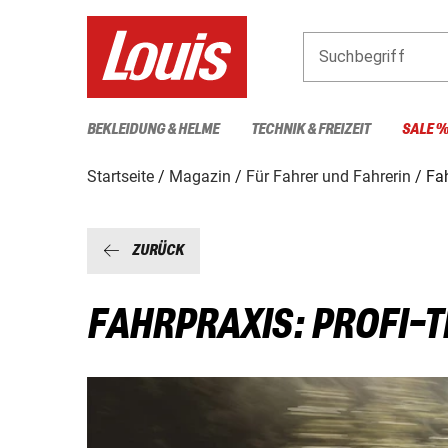
Suchbegriff
BEKLEIDUNG & HELME
TECHNIK & FREIZEIT
SALE 
Startseite
Magazin
Für Fahrer und Fahrerin
Fa
ZURÜCK
FAHRPRAXIS: PROFI-