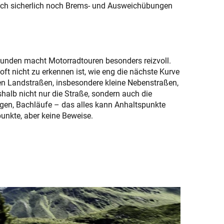
 auch sicherlich noch Brems- und Ausweichübungen
unden macht Motorradtouren besonders reizvoll.
ft nicht zu erkennen ist, wie eng die nächste Kurve
en Landstraßen, insbesondere kleine Nebenstraßen,
alb nicht nur die Straße, sondern auch die
en, Bachläufe – das alles kann Anhaltspunkte
punkte, aber keine Beweise.