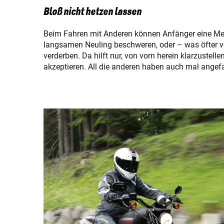
Bloß nicht hetzen lassen
Beim Fahren mit Anderen können Anfänger eine Meng
langsamen Neuling beschweren, oder – was öfter vo
verderben. Da hilft nur, von vorn herein klarzust
akzeptieren. All die anderen haben auch mal angefa