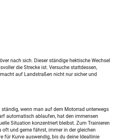
över nach sich. Dieser ständige hektische Wechsel
oller die Strecke ist. Versuche stattdessen,
 macht auf Landstraßen nicht nur sicher und
h ständig, wenn man auf dem Motorrad unterwegs
edarf automatisch ablaufen, hat den immensen
uelle Situation konzentriert bleibst. Zum Trainieren
 oft und gerne fährst, immer in der gleichen
e für Kurve auswendig, bis du deine Ideallinie