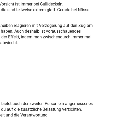
orsicht ist immer bei Gullideckeln,
e sind teilweise extrem glatt. Gerade bei Nässe.
eiben reagieren mit Verzögerung auf den Zug am
t“ haben. Auch deshalb ist vorausschauendes
ch der Effekt, indem man zwischendurch immer mal
 abwischt.
 bietet auch der zweiten Person ein angemessenes
 du auf die zusätzliche Belastung verzichten.
eit und die Verantwortung.