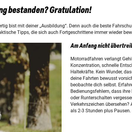
ng bestanden? Gratulation!
ertig bist mit deiner „Ausbildung“. Denn auch die beste Fahrschul
aktische Tipps, die sich auch Fortgeschrittene immer wieder be
Am Anfang nicht übertrei
Motorradfahren verlangt Gehi
Konzentration, schnelle Ent
Haltekräfte. Kein Wunder, da
deine Fahrten bewusst vorsich
beobachte dich selbst. Erfahr
Bedienungsfehlern, dass ihre
oder Runterschalten vergesse
Verkehrszeichen übersehen? A
als 2-3 Stunden plus Pausen.