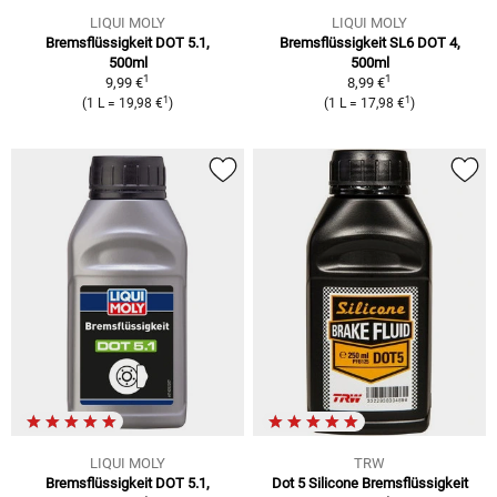
LIQUI MOLY
LIQUI MOLY
Bremsflüssigkeit DOT 5.1,
Bremsflüssigkeit SL6 DOT 4,
500ml
500ml
1
1
9,99 €
8,99 €
1
1
(1 L = 19,98 €
)
(1 L = 17,98 €
)
LIQUI MOLY
TRW
Bremsflüssigkeit DOT 5.1,
Dot 5 Silicone Bremsflüssigkeit