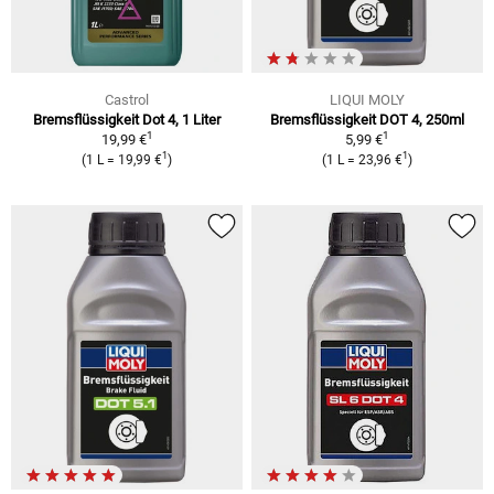
Castrol
LIQUI MOLY
Bremsflüssigkeit Dot 4, 1 Liter
Bremsflüssigkeit DOT 4, 250ml
1
1
19,99 €
5,99 €
1
1
(1 L = 19,99 €
)
(1 L = 23,96 €
)