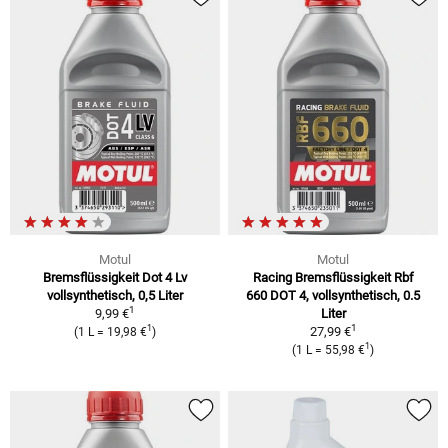
Motul
Motul
Bremsflüssigkeit Dot 4 Lv
Racing Bremsflüssigkeit Rbf
vollsynthetisch, 0,5 Liter
660 DOT 4, vollsynthetisch, 0.5
1
9,99 €
Liter
1
1
27,99 €
(1 L = 19,98 €
)
1
(1 L = 55,98 €
)