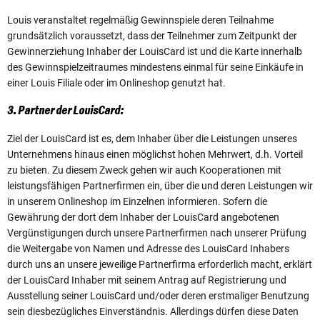
Louis veranstaltet regelmäßig Gewinnspiele deren Teilnahme
grundsätzlich voraussetzt, dass der Teilnehmer zum Zeitpunkt der
Gewinnerziehung Inhaber der LouisCard ist und die Karte innerhalb
des Gewinnspielzeitraumes mindestens einmal für seine Einkäufe in
einer Louis Filiale oder im Onlineshop genutzt hat.
3. Partner der LouisCard:
Ziel der LouisCard ist es, dem Inhaber über die Leistungen unseres
Unternehmens hinaus einen möglichst hohen Mehrwert, d.h. Vorteil
zu bieten. Zu diesem Zweck gehen wir auch Kooperationen mit
leistungsfähigen Partnerfirmen ein, über die und deren Leistungen wir
in unserem Onlineshop im Einzelnen informieren. Sofern die
Gewährung der dort dem Inhaber der LouisCard angebotenen
Vergünstigungen durch unsere Partnerfirmen nach unserer Prüfung
die Weitergabe von Namen und Adresse des LouisCard Inhabers
durch uns an unsere jeweilige Partnerfirma erforderlich macht, erklärt
der LouisCard Inhaber mit seinem Antrag auf Registrierung und
Ausstellung seiner LouisCard und/oder deren erstmaliger Benutzung
sein diesbezügliches Einverständnis. Allerdings dürfen diese Daten