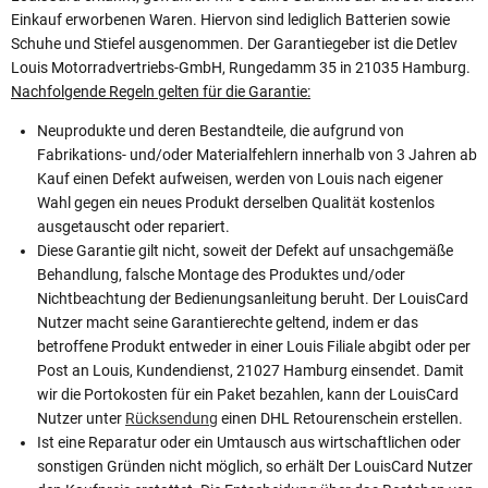
Einkauf erworbenen Waren. Hiervon sind lediglich Batterien sowie
Schuhe und Stiefel ausgenommen. Der Garantiegeber ist die Detlev
Louis Motorradvertriebs-GmbH, Rungedamm 35 in 21035 Hamburg.
Nachfolgende Regeln gelten für die Garantie:
Neuprodukte und deren Bestandteile, die aufgrund von
Fabrikations- und/oder Materialfehlern innerhalb von 3 Jahren ab
Kauf einen Defekt aufweisen, werden von Louis nach eigener
Wahl gegen ein neues Produkt derselben Qualität kostenlos
ausgetauscht oder repariert.
Diese Garantie gilt nicht, soweit der Defekt auf unsachgemäße
Behandlung, falsche Montage des Produktes und/oder
Nichtbeachtung der Bedienungsanleitung beruht. Der LouisCard
Nutzer macht seine Garantierechte geltend, indem er das
betroffene Produkt entweder in einer Louis Filiale abgibt oder per
Post an Louis, Kundendienst, 21027 Hamburg einsendet. Damit
wir die Portokosten für ein Paket bezahlen, kann der LouisCard
Nutzer unter
Rücksendung
einen DHL Retourenschein erstellen.
Ist eine Reparatur oder ein Umtausch aus wirtschaftlichen oder
sonstigen Gründen nicht möglich, so erhält Der LouisCard Nutzer