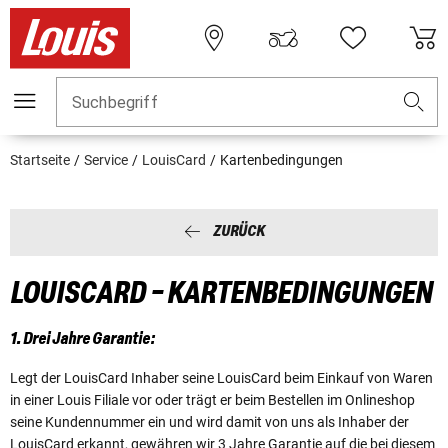
Suchbegriff
Startseite
Service
LouisCard
Kartenbedingungen
ZURÜCK
LOUISCARD - KARTENBEDINGUNGEN
1. Drei Jahre Garantie:
Legt der LouisCard Inhaber seine LouisCard beim Einkauf von Waren
in einer Louis Filiale vor oder trägt er beim Bestellen im Onlineshop
seine Kundennummer ein und wird damit von uns als Inhaber der
LouisCard erkannt, gewähren wir 3 Jahre Garantie auf die bei diesem