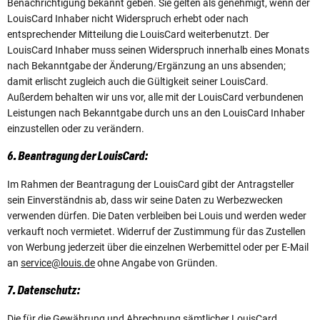
Benachrichtigung bekannt geben. Sie gelten als genehmigt, wenn der
LouisCard Inhaber nicht Widerspruch erhebt oder nach
entsprechender Mitteilung die LouisCard weiterbenutzt. Der
LouisCard Inhaber muss seinen Widerspruch innerhalb eines Monats
nach Bekanntgabe der Änderung/Ergänzung an uns absenden;
damit erlischt zugleich auch die Gültigkeit seiner LouisCard.
Außerdem behalten wir uns vor, alle mit der LouisCard verbundenen
Leistungen nach Bekanntgabe durch uns an den LouisCard Inhaber
einzustellen oder zu verändern.
6. Beantragung der LouisCard:
Im Rahmen der Beantragung der LouisCard gibt der Antragsteller
sein Einverständnis ab, dass wir seine Daten zu Werbezwecken
verwenden dürfen. Die Daten verbleiben bei Louis und werden weder
verkauft noch vermietet. Widerruf der Zustimmung für das Zustellen
von Werbung jederzeit über die einzelnen Werbemittel oder per E-Mail
an
service@louis.de
ohne Angabe von Gründen.
7. Datenschutz:
Die für die Gewährung und Abrechnung sämtlicher LouisCard