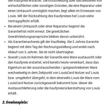
den Kaufpreis erstattet. Die Entscheidung über das Bestehen von
wirtschaftlichen oder sonstigen Gründen, die eine Reparatur oder
einen Umtausch unmöglich machen, liegt allein im Ermessen von
Louis. Mit der Rückzahlung des Kaufpreises hat Louis seine
Vertragspflicht erfüllt.
Bei einem Umtausch oder einer Reparatur beginnt die
Garantiefrist nicht erneut. Die gesetzlichen
Gewährleistungsansprüche bleiben davon unberührt.
Als Garantienachweis gilt der Kaufbeleg. Die 3 Jahres-Garantie
beginnt mit dem Tag der Rechnungsstellung und endet nach
Ablauf von 3 Jahren. Sie ist nicht übertragbar.
Soweit Louis im Rahmen der Garantie eine Ware austauscht oder
den Kaufpreis erstattet, wird bereits heute vereinbart, dass das
Eigentum an der auszutauschenden / gutgeschriebenen Ware
wechselseitig in dem Zeitpunkt von LouisCard Nutzer auf Louis
bzw. umgekehrt übergeht, in dem einerseits Louis die Ware vom
LouisCard Nutzer zurückgesandt bekommt bzw. dieser die
Austauschlieferung oder die Kaufpreisrückerstattung von Louis
erhält.
2. Gewinnspiele: