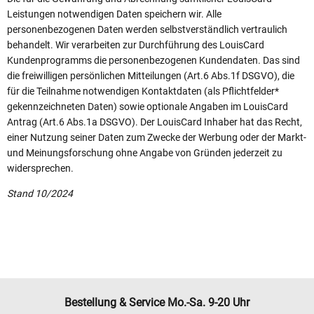
Leistungen notwendigen Daten speichern wir. Alle
personenbezogenen Daten werden selbstverständlich vertraulich
behandelt. Wir verarbeiten zur Durchführung des LouisCard
Kundenprogramms die personenbezogenen Kundendaten. Das sind
die freiwilligen persönlichen Mitteilungen (Art.6 Abs.1f DSGVO), die
für die Teilnahme notwendigen Kontaktdaten (als Pflichtfelder*
gekennzeichneten Daten) sowie optionale Angaben im LouisCard
Antrag (Art.6 Abs.1a DSGVO). Der LouisCard Inhaber hat das Recht,
einer Nutzung seiner Daten zum Zwecke der Werbung oder der Markt-
und Meinungsforschung ohne Angabe von Gründen jederzeit zu
widersprechen.
Stand 10/2024
Bestellung & Service Mo.-Sa. 9-20 Uhr