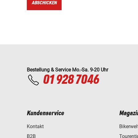
ABSCHICKEN
Bestellung & Service Mo.-Sa. 9-20 Uhr
01 928 7046
Kundenservice
Magazi
Kontakt
Bikerwel
B2B
Tourent