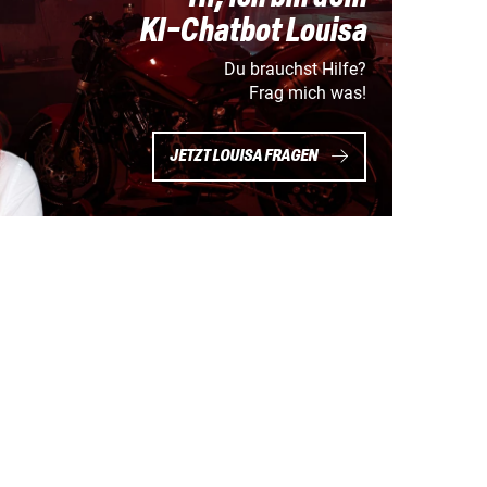
KI-Chatbot Louisa
Du brauchst Hilfe?
Frag mich was!
JETZT LOUISA FRAGEN