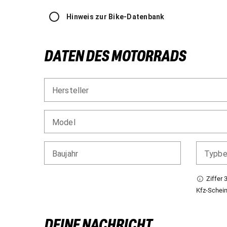
Hinweis zur Bike-Datenbank
DATEN DES MOTORRADS
Hersteller
Model
Baujahr
Typbe
Ziffer 
Kfz-Schei
DEINE NACHRICHT