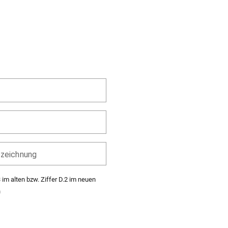
zeichnung
3 im alten bzw. Ziffer D.2 im neuen
n