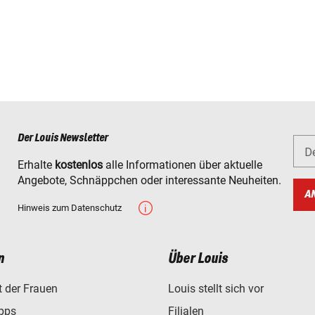
Der Louis Newsletter
D
Erhalte
kostenlos
alle Informationen über aktuelle
Angebote, Schnäppchen oder interessante Neuheiten.
A
Hinweis zum Datenschutz
n
Über Louis
t der Frauen
Louis stellt sich vor
ipps
Filialen