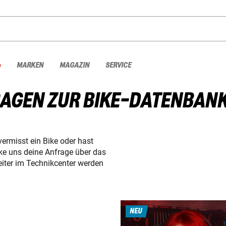
%
MARKEN
MAGAZIN
SERVICE
RAGEN ZUR BIKE-DATENBAN
vermisst ein Bike oder hast
cke uns deine Anfrage über das
iter im Technikcenter werden
NEU