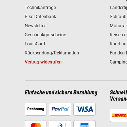
Technikanfrage
Ländert
Bike-Datenbank
Schraub
Newsletter
Motorra
Geschenkgutscheine
Reisen 
LouisCard
Rund um
Rücksendung/Reklamation
Für den 
Vertrag widerrufen
Camping
Einfache und sichere Bezahlung
Schnel
Versan