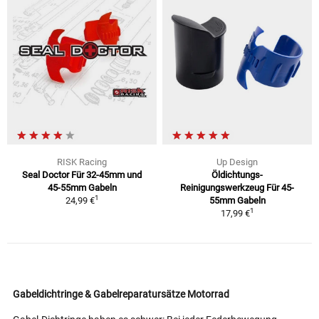
RISK Racing
Up Design
Seal Doctor Für 32-45mm und
Öldichtungs-
45-55mm Gabeln
Reinigungswerkzeug Für 45-
1
24,99 €
55mm Gabeln
1
17,99 €
Gabeldichtringe & Gabelreparatursätze Motorrad