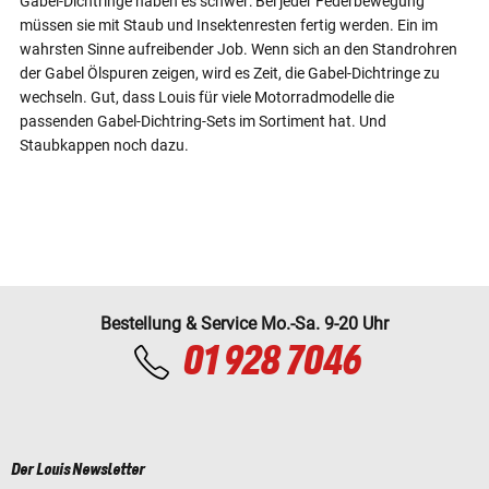
Gabel-Dichtringe haben es schwer: Bei jeder Federbewegung
müssen sie mit Staub und Insektenresten fertig werden. Ein im
wahrsten Sinne aufreibender Job. Wenn sich an den Standrohren
der Gabel Ölspuren zeigen, wird es Zeit, die Gabel-Dichtringe zu
wechseln. Gut, dass Louis für viele Motorradmodelle die
passenden Gabel-Dichtring-Sets im Sortiment hat. Und
Staubkappen noch dazu.
Bestellung & Service Mo.-Sa. 9-20 Uhr
01 928 7046
Der Louis Newsletter