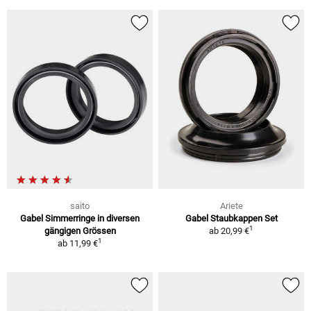
saito
Ariete
Gabel Simmerringe in diversen
Gabel Staubkappen Set
1
gängigen Grössen
ab
20,99 €
1
ab
11,99 €