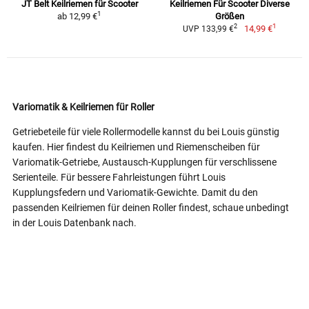
JT Belt Keilriemen für Scooter
Keilriemen Für Scooter Diverse
1
ab
12,99 €
Größen
1
2
14,99 €
UVP 133,99 €
Variomatik & Keilriemen für Roller
Getriebeteile für viele Rollermodelle kannst du bei Louis günstig
kaufen. Hier findest du Keilriemen und Riemenscheiben für
Variomatik-Getriebe, Austausch-Kupplungen für verschlissene
Serienteile. Für bessere Fahrleistungen führt Louis
Kupplungsfedern und Variomatik-Gewichte. Damit du den
passenden Keilriemen für deinen Roller findest, schaue unbedingt
in der Louis Datenbank nach.