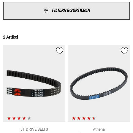
FILTERN & SORTIEREN
2 Artikel
JT DRIVE BELTS
Athena