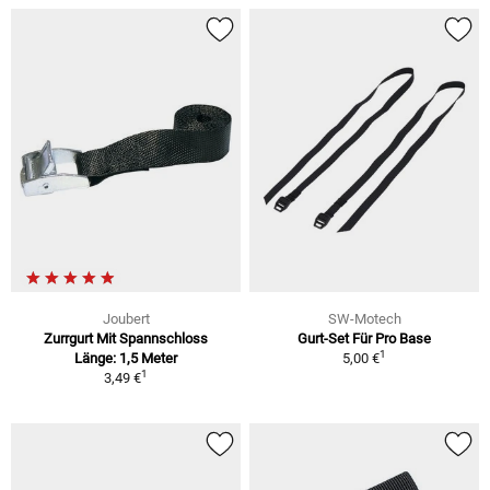
Joubert
SW-Motech
Zurrgurt Mit Spannschloss
Gurt-Set Für Pro Base
1
Länge: 1,5 Meter
5,00 €
1
3,49 €