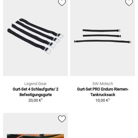
Legend Gear
SW-Motech
Gurt-Set 4 Schlaufgurte/ 2
Gurt-Set PRO Enduro Riemen-
Befestigungsgurte
Tankrucksack
1
1
20,00 €
10,00 €