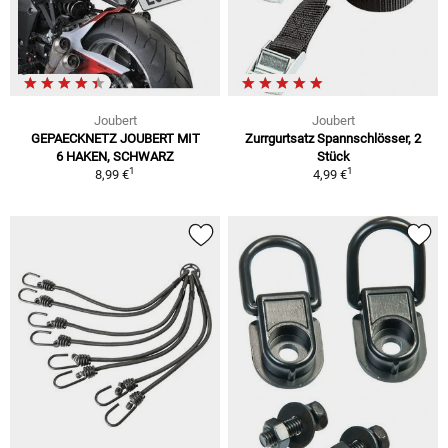
Joubert
Joubert
GEPAECKNETZ JOUBERT MIT
Zurrgurtsatz Spannschlösser, 2
6 HAKEN, SCHWARZ
Stück
1
1
8,99 €
4,99 €