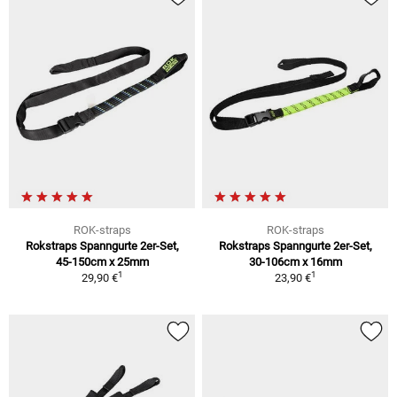
ROK-straps
ROK-straps
Rokstraps Spanngurte 2er-Set,
Rokstraps Spanngurte 2er-Set,
45-150cm x 25mm
30-106cm x 16mm
1
1
29,90 €
23,90 €