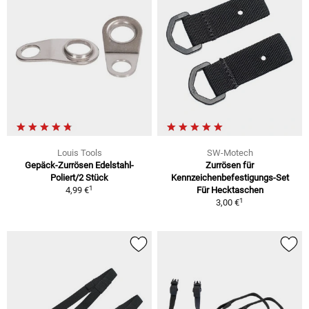
Louis Tools
SW-Motech
Gepäck-Zurrösen Edelstahl-
Zurrösen für
Poliert/2 Stück
Kennzeichenbefestigungs-Set
1
4,99 €
Für Hecktaschen
1
3,00 €