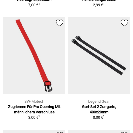
1
1
7,00 €
2,99 €
SW-Motech
Legend Gear
Zugriemen Für Pro Oberring Mit
Gurt-Set 2 Zurrgurte,
männlichem Verschluss
400x20mm
1
1
3,00 €
8,00 €