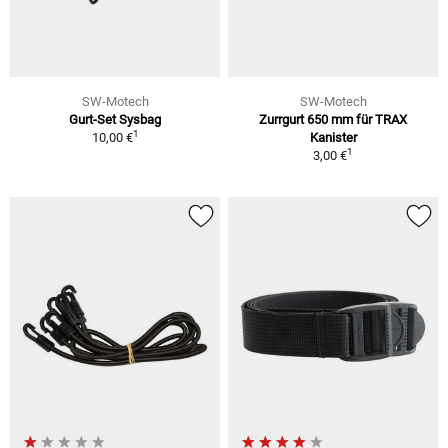
SW-Motech
SW-Motech
Gurt-Set Sysbag
Zurrgurt 650 mm für TRAX
1
10,00 €
Kanister
1
3,00 €