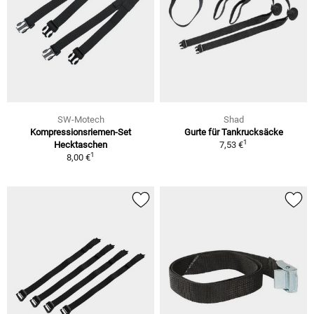
SW-Motech
Shad
Kompressionsriemen-Set
Gurte für Tankrucksäcke
1
Hecktaschen
7,53 €
1
8,00 €