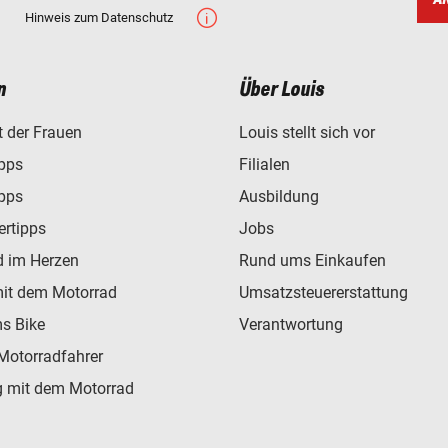
Hinweis zum Datenschutz
n
Über Louis
t der Frauen
Louis stellt sich vor
ipps
Filialen
ipps
Ausbildung
ertipps
Jobs
d im Herzen
Rund ums Einkaufen
mit dem Motorrad
Umsatzsteuererstattung
s Bike
Verantwortung
Motorradfahrer
 mit dem Motorrad