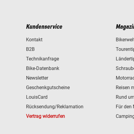
Kundenservice
Magazi
Kontakt
Bikerwel
B2B
Tourent
Technikanfrage
Ländert
Bike-Datenbank
Schraub
Newsletter
Motorra
Geschenkgutscheine
Reisen 
LouisCard
Rund um
Rücksendung/Reklamation
Für den 
Vertrag widerrufen
Camping