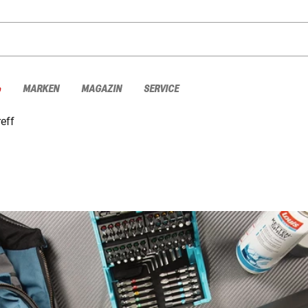
%
MARKEN
MAGAZIN
SERVICE
reff