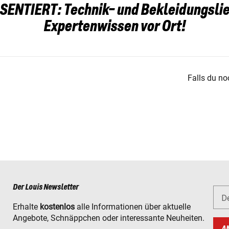
SENTIERT: Technik- und Bekleidungslie
Expertenwissen vor Ort!
Falls du no
Der Louis Newsletter
D
Erhalte
kostenlos
alle Informationen über aktuelle
Angebote, Schnäppchen oder interessante Neuheiten.
A