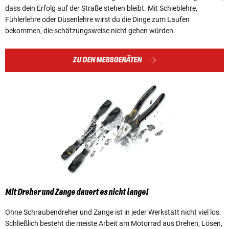
dass dein Erfolg auf der Straße stehen bleibt. Mit Schieblehre,
Fühlerlehre oder Düsenlehre wirst du die Dinge zum Laufen
bekommen, die schätzungsweise nicht gehen würden.
ZU DEN MESSGERÄTEN
Mit Dreher und Zange dauert es nicht lange!
Ohne Schraubendreher und Zange ist in jeder Werkstatt nicht viel los.
Schließlich besteht die meiste Arbeit am Motorrad aus Drehen, Lösen,