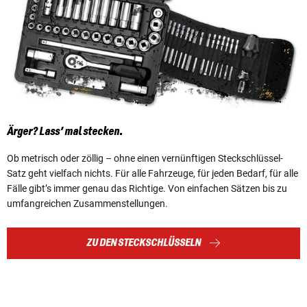
Ärger? Lass’ mal stecken.
Ob metrisch oder zöllig – ohne einen vernünftigen Steckschlüssel-
Satz geht vielfach nichts. Für alle Fahrzeuge, für jeden Bedarf, für alle
Fälle gibt’s immer genau das Richtige. Von einfachen Sätzen bis zu
umfangreichen Zusammenstellungen.
ZU DEN STECKSCHLÜSSELN