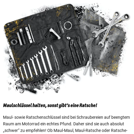
Maulschlüssel halten, sonst gibt’s eine Ratsche!
Maul- sowie Ratschenschlüssel sind bei Schraubereien auf beengtem
Raum am Motorrad ein echtes Pfund. Daher sind sie auch absolut
„schwer“ zu empfehlen! Ob Maul-Maul, Maul-Ratsche oder Ratsche-