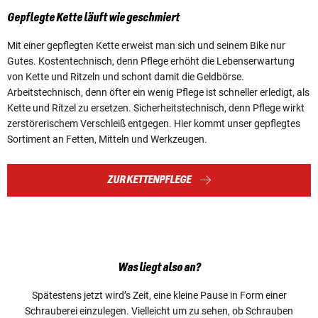
Gepflegte Kette läuft wie geschmiert
Mit einer gepflegten Kette erweist man sich und seinem Bike nur
Gutes. Kostentechnisch, denn Pflege erhöht die Lebenserwartung
von Kette und Ritzeln und schont damit die Geldbörse.
Arbeitstechnisch, denn öfter ein wenig Pflege ist schneller erledigt, als
Kette und Ritzel zu ersetzen. Sicherheitstechnisch, denn Pflege wirkt
zerstörerischem Verschleiß entgegen. Hier kommt unser gepflegtes
Sortiment an Fetten, Mitteln und Werkzeugen.
ZUR KETTENPFLEGE
Was liegt also an?
Spätestens jetzt wird’s Zeit, eine kleine Pause in Form einer
Schrauberei einzulegen. Vielleicht um zu sehen, ob Schrauben