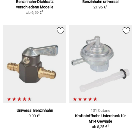
Benzinhahn-Dichtsatz
Benzinhahn universal
1
verschiedene Modelle
21,95 €
1
ab
6,59 €
Universal Benzinhahn
101 Octane
1
9,99 €
Kraftstoffhahn Unterdruck für
M14 Gewinde
1
ab
8,25 €