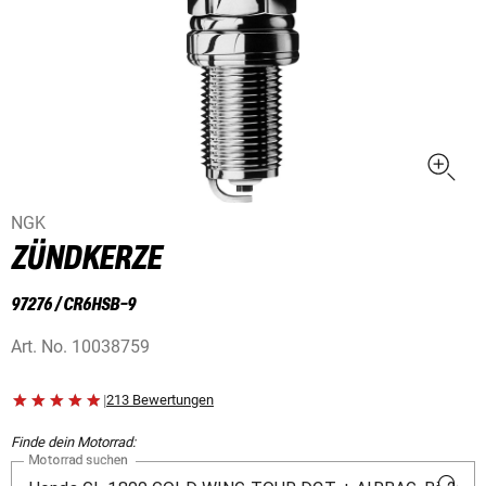
NGK
ZÜNDKERZE
97276 / CR6HSB-9
Art. No.
10038759
|
213 Bewertungen
Finde dein Motorrad:
Motorrad suchen