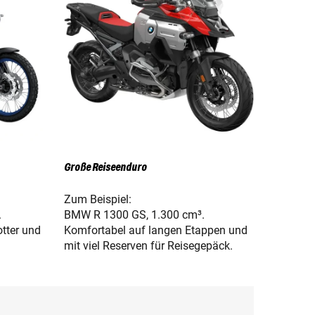
Große Reiseenduro
Zum Beispiel:
.
BMW R 1300 GS, 1.300 cm³.
otter und
Komfortabel auf langen Etappen und
mit viel Reserven für Reisegepäck.