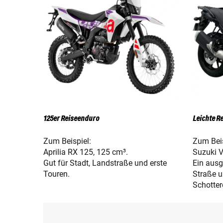
125er Reiseenduro
Leichte R
Zum Beispiel:
Zum Beis
Aprilia RX 125, 125 cm³.
Suzuki 
Gut für Stadt, Landstraße und erste
Ein aus
Touren.
Straße u
Schotte