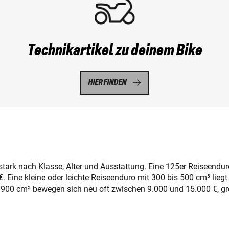
Technikartikel zu deinem Bike
HIER FINDEN
stark nach Klasse, Alter und Ausstattung. Eine 125er Reiseendur
. Eine kleine oder leichte Reiseenduro mit 300 bis 500 cm³ liegt
is 900 cm³ bewegen sich neu oft zwischen 9.000 und 15.000 €, g
.