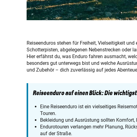
Reiseenduros stehen für Freiheit, Vielseitigkeit un
Schotterpisten, abgelegenen Nebenstrecken oder l
Hier erfährst du, was Enduro fahren ausmacht, wel
besonders gut unterwegs bist und welche Ausrüstu
und Zubehör – dich zuverlässig auf jedes Abenteuer
Reiseenduro auf einen Blick: Die wichtigs
Eine Reiseenduro ist ein vielseitiges Reisemo
Touren.
Bekleidung und Ausrüstung sollten Komfort, 
Endurotouren verlangen mehr Planung, Rücks
auf der Straße.