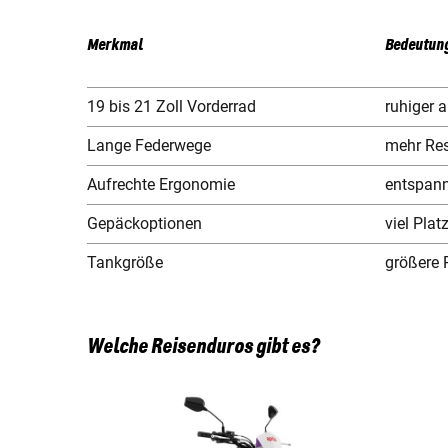
Merkmal
Bedeutung
19 bis 21 Zoll Vorderrad
ruhiger 
Lange Federwege
mehr Res
Aufrechte Ergonomie
entspann
Gepäckoptionen
viel Plat
Tankgröße
größere 
Welche Reisenduros gibt es?