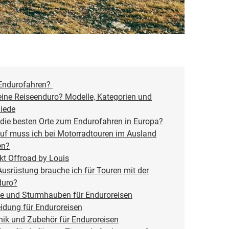
 Endurofahren?
eine Reiseenduro? Modelle, Kategorien und
iede
die besten Orte zum Endurofahren in Europa?
uf muss ich bei Motorradtouren im Ausland
en?
kt Offroad by Louis
usrüstung brauche ich für Touren mit der
duro?
e und Sturmhauben für Enduroreisen
idung für Enduroreisen
nik und Zubehör für Enduroreisen