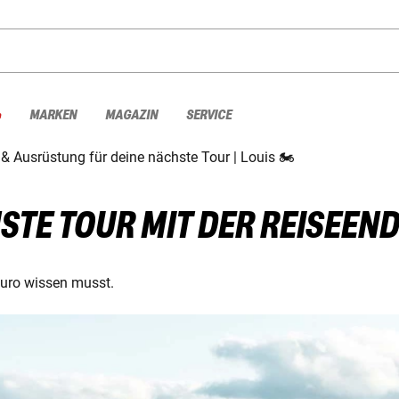
%
MARKEN
MAGAZIN
SERVICE
& Ausrüstung für deine nächste Tour | Louis 🏍
HSTE TOUR MIT DER REISEEN
duro wissen musst.