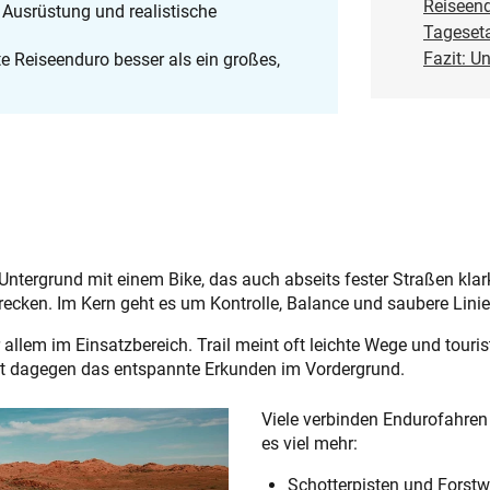
Reiseend
 Ausrüstung und realistische
Tageset
Fazit: U
hte Reiseenduro besser als ein großes,
tergrund mit einem Bike, das auch abseits fester Straßen klar
ecken. Im Kern geht es um Kontrolle, Balance und saubere Lini
 allem im Einsatzbereich. Trail meint oft leichte Wege und touri
t dagegen das entspannte Erkunden im Vordergrund.
Viele verbinden Endurofahren
es viel mehr:
Schotterpisten und Forstw