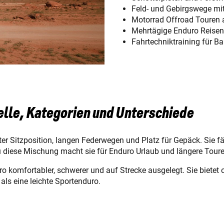
Feld- und Gebirgswege mi
Motorrad Offroad Touren 
Mehrtägige Enduro Reisen
Fahrtechniktraining für B
elle, Kategorien und Unterschiede
ter Sitzposition, langen Federwegen und Platz für Gepäck. Sie 
 diese Mischung macht sie für Enduro Urlaub und längere Toure
uro komfortabler, schwerer und auf Strecke ausgelegt. Sie biete
als eine leichte Sportenduro.