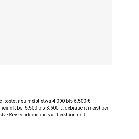
o kostet neu meist etwa 4.000 bis 6.500 €,
 neu oft bei 5.500 bis 8.500 €, gebraucht meist bei
roße Reiseenduros mit viel Leistung und