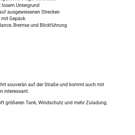
t losem Untergrund
auf ausgewiesenen Strecken
 mit Gepäck
alance, Bremse und Blickführung
fährt souverän auf der Straße und kommt auch mit
n interessant.
t oft größeren Tank, Windschutz und mehr Zuladung.