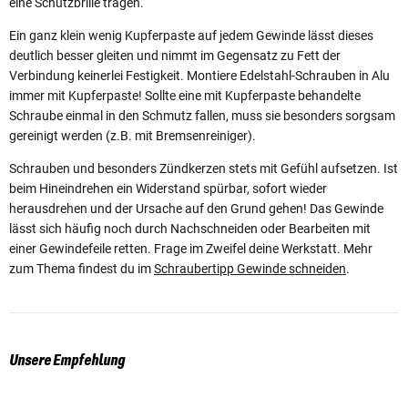
eine Schutzbrille tragen.
Ein ganz klein wenig Kupferpaste auf jedem Gewinde lässt dieses
deutlich besser gleiten und nimmt im Gegensatz zu Fett der
Verbindung keinerlei Festigkeit. Montiere Edelstahl-Schrauben in Alu
immer mit Kupferpaste! Sollte eine mit Kupferpaste behandelte
Schraube einmal in den Schmutz fallen, muss sie besonders sorgsam
gereinigt werden (z.B. mit Bremsenreiniger).
Schrauben und besonders Zündkerzen stets mit Gefühl aufsetzen. Ist
beim Hineindrehen ein Widerstand spürbar, sofort wieder
herausdrehen und der Ursache auf den Grund gehen! Das Gewinde
lässt sich häufig noch durch Nachschneiden oder Bearbeiten mit
einer Gewindefeile retten. Frage im Zweifel deine Werkstatt. Mehr
zum Thema findest du im
Schraubertipp Gewinde schneiden
.
Unsere Empfehlung