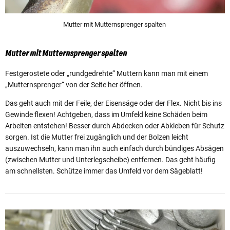
Mutter mit Mutternsprenger spalten
Mutter mit Mutternsprenger spalten
Festgerostete oder „rundgedrehte“ Muttern kann man mit einem
„Mutternsprenger“ von der Seite her öffnen.
Das geht auch mit der Feile, der Eisensäge oder der Flex. Nicht bis ins
Gewinde flexen! Achtgeben, dass im Umfeld keine Schäden beim
Arbeiten entstehen! Besser durch Abdecken oder Abkleben für Schutz
sorgen. Ist die Mutter frei zugänglich und der Bolzen leicht
auszuwechseln, kann man ihn auch einfach durch bündiges Absägen
(zwischen Mutter und Unterlegscheibe) entfernen. Das geht häufig
am schnellsten. Schütze immer das Umfeld vor dem Sägeblatt!