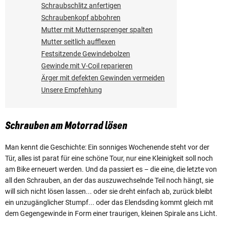
Schraubschlitz anfertigen
Schraubenkopf abbohren
Mutter mit Mutternsprenger spalten
Mutter seitlich aufflexen
Festsitzende Gewindebolzen
Gewinde mit V-Coil reparieren
Ärger mit defekten Gewinden vermeiden
Unsere Empfehlung
Schrauben am Motorrad lösen
Man kennt die Geschichte: Ein sonniges Wochenende steht vor der
Tür, alles ist parat für eine schöne Tour, nur eine Kleinigkeit soll noch
am Bike erneuert werden. Und da passiert es – die eine, die letzte von
all den Schrauben, an der das auszuwechselnde Teil noch hängt, sie
will sich nicht lösen lassen... oder sie dreht einfach ab, zurück bleibt
ein unzugänglicher Stumpf... oder das Elendsding kommt gleich mit
dem Gegengewinde in Form einer traurigen, kleinen Spirale ans Licht.