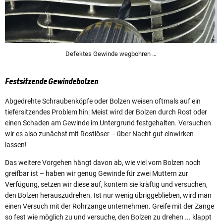
Defektes Gewinde wegbohren …
Festsitzende Gewindebolzen
Abgedrehte Schraubenköpfe oder Bolzen weisen oftmals auf ein
tiefersitzendes Problem hin: Meist wird der Bolzen durch Rost oder
einen Schaden am Gewinde im Untergrund festgehalten. Versuchen
wir es also zunächst mit Rostlöser – über Nacht gut einwirken
lassen!
Das weitere Vorgehen hängt davon ab, wie viel vom Bolzen noch
greifbar ist – haben wir genug Gewinde für zwei Muttern zur
Verfügung, setzen wir diese auf, kontern sie kräftig und versuchen,
den Bolzen herauszudrehen. Ist nur wenig übriggeblieben, wird man
einen Versuch mit der Rohrzange unternehmen. Greife mit der Zange
so fest wie möglich zu und versuche, den Bolzen zu drehen ... klappt