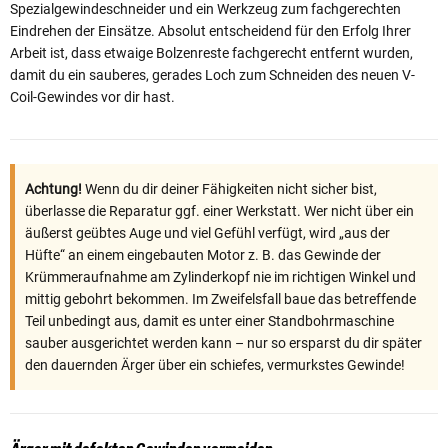
Spezialgewindeschneider und ein Werkzeug zum fachgerechten
Eindrehen der Einsätze. Absolut entscheidend für den Erfolg Ihrer
Arbeit ist, dass etwaige Bolzenreste fachgerecht entfernt wurden,
damit du ein sauberes, gerades Loch zum Schneiden des neuen V-
Coil-Gewindes vor dir hast.
Achtung!
Wenn du dir deiner Fähigkeiten nicht sicher bist,
überlasse die Reparatur ggf. einer Werkstatt. Wer nicht über ein
äußerst geübtes Auge und viel Gefühl verfügt, wird „aus der
Hüfte“ an einem eingebauten Motor z. B. das Gewinde der
Krümmeraufnahme am Zylinderkopf nie im richtigen Winkel und
mittig gebohrt bekommen. Im Zweifelsfall baue das betreffende
Teil unbedingt aus, damit es unter einer Standbohrmaschine
sauber ausgerichtet werden kann – nur so ersparst du dir später
den dauernden Ärger über ein schiefes, vermurkstes Gewinde!