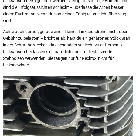
Linksausdrehers) gebohrt werden. Gelingt das mittige Bohren nicht,
sind die Erfolgsaussichten schlecht – überlasse die Arbeit besser
einem Fachmann, wenn du von deinen Fähigkeiten nicht überzeugt
sind.
Achte auch darauf, gerade einen kleinen Linksausdreher nicht über
Gebühr zu belasten – bricht er ab, hast du ein gehärtetes Stück Stahl
in der Schraube stecken, das besonders schlecht zu entfernen ist.
Linksausdreher lassen sich natürlich auch für festsitzende
Stehbolzen verwenden. Sie taugen nur für Rechts-, nicht für
Linksgewinde.