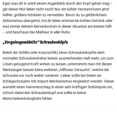
Egal, was dir in solch einem Augenblick durch den Kopf gehen mag –
gib deiner Wut lieber nicht nach! Nur ein kühler Verstand kann jetzt
helfen, größere Schäden zu vermeiden. Bevor du zu gefährlichem
Aktionismus übergehst, hol dir lieber erstmal ein kühles Getränk oder
was immer deinem Nervenkostüm in dieser Situation am besten hilft
– und beschaue das Malheur in aller Ruhe.
„Vergniesgnaddelte“ Schraubenköpfe
Bietet der Schlitz oder Kreuzschlitz eines Schraubenkopfes dem
normalen Schraubendreher keinen ausreichenden Halt mehr, um zum
Lösen genügend Kraft wirken zu lassen, unternimmt man mit diesen
Werkzeugen besser keine weiteren „hilflosen Versuche“, welche die
Schraube nur noch weiter ruinieren. Lieber sollte bei Zeiten ein
Schlagschrauber mit Impact-Mechanismus eingesetzt werden. Dieser
wandelt einen Hammerschlag in einen sehr kräftigen Drehimpuls um,
schont dabei den Schraubenkopf und sollte in keiner
Motorradwerkzeugkiste fehlen.