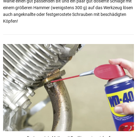
Wähle einen gut passenden Bit und ein paar gut dosierte Schläge mit
einem größeren Hammer (wenigstens 300 g) auf das Werkzeug lösen
auch angeknallte oder festgerostete Schrauben mit beschädigten
Köpfen!