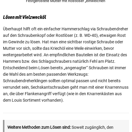
Festgerostete Mutter mit Rostlöser „einweichen“
Lösen mit Vielzwecköl
Überhaupt hilft oft ein einfacher Hammerschlag via Schraubendreher
auf den Schraubenkopf oder Rostlöser (z. B. WD-40), etwaigen Rost
im Gewinde zu lösen. Hat man eine sichtbar rostige Schraube oder
Mutter vor sich, sollte das Kriechöl eine Weile einwirken, bevor
weitergearbeitet wird. An empfindlichen Bauteilen ist der Einsatz des
Hammers bzw. des Schlagschraubers natürlich Fehl am Platz.
Entscheidend beim Lösen bereits „angenagter“ Schrauben ist immer
die Wahl des am besten passenden Werkzeugs:
Schraubendreherklingen sollten optimal passen und nicht bereits
verrundet sein, Sechskantschrauben geht man mit einer Knarrennuss
an, die über Flankenangriff verfügt (wie in den Knarrenkästen aus
dem Louis Sortiment vorhanden).
Weitere Methoden zum Lösen sind:
Soweit zugänglich, den