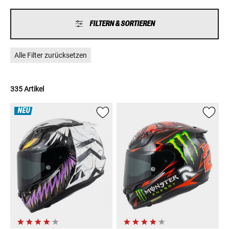
mit den besten Helmen des Planeten messen. Und das bei einem
exzellenten Preis-Leistungs-Verhältnis.
FILTERN & SORTIEREN
Alle Filter zurücksetzen
335 Artikel
NEU