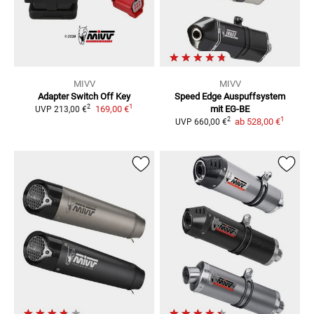
MIVV
MIVV
Adapter Switch Off Key
Speed Edge Auspuffsystem
1
2
169,00 €
mit EG-BE
UVP
213,00 €
1
2
ab
528,00 €
UVP
660,00 €