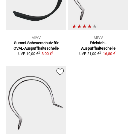
MIVV
MIVV
Gummi-Scheuerschutz
für
Edelstahl-
OVAL-Auspuffhalteschelle
Auspuffhalteschelle
1
1
2
2
8,00 €
16,80 €
UVP
10,00 €
UVP
21,00 €