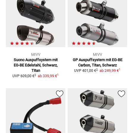
MIVV
MIVV
Suono Auspuffsystem mit
GP Auspuffsystem mit EG-BE
EG-BE
Edelstahl, Schwarz,
Carbon, Titan, Schwarz
1
2
Titan
ab
249,99 €
UVP
401,00 €
1
2
ab
339,99 €
UVP
609,00 €