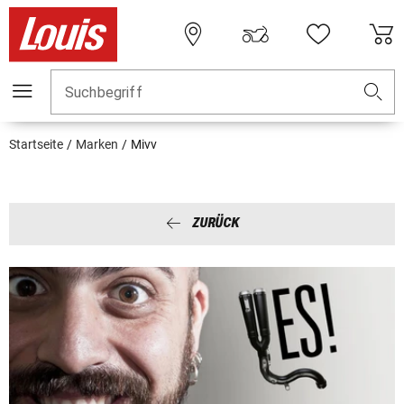
Suchbegriff
Startseite
Marken
Mivv
ZURÜCK