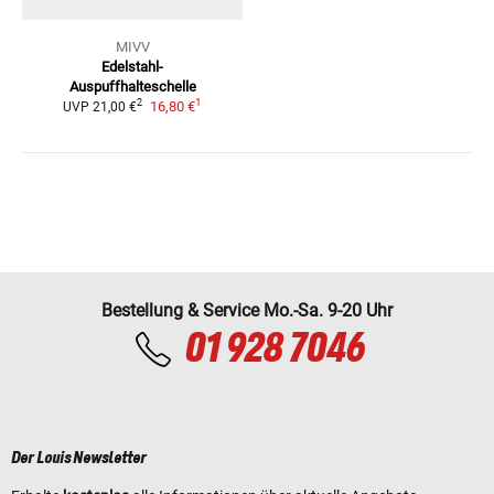
MIVV
Edelstahl-
Auspuffhalteschelle
1
2
16,80 €
UVP
21,00 €
Bestellung & Service Mo.-Sa. 9-20 Uhr
01 928 7046
Der Louis Newsletter