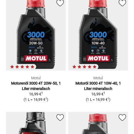
Motul
Motul
Motorenöl 3000 4T 20W-50, 1
Motoröl 3000 4T 10W-40, 1
Liter
mineralisch
Liter
mineralisch
1
1
16,99 €
16,99 €
1
1
(
1 L
=
16,99 €
)
(
1 L
=
16,99 €
)