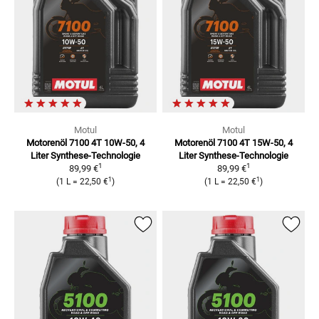
Motul
Motul
Motorenöl 7100 4T 10W-50, 4
Motorenöl 7100 4T 15W-50, 4
Liter
Synthese-Technologie
Liter
Synthese-Technologie
1
1
89,99 €
89,99 €
1
1
(
1 L
=
22,50 €
)
(
1 L
=
22,50 €
)