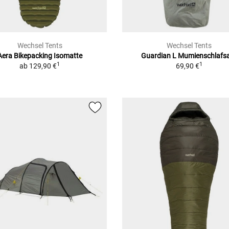
Wechsel Tents
Wechsel Tents
Aera Bikepacking Isomatte
Guardian L
Mumienschlafs
1
1
ab
129,90 €
69,90 €