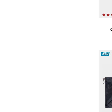
O
NEU