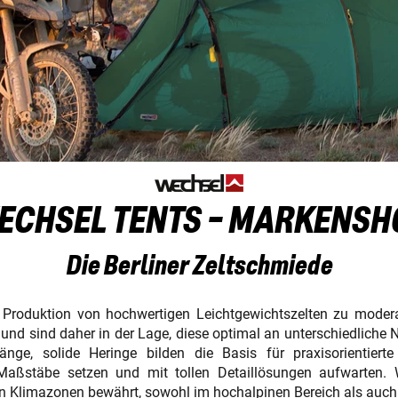
ECHSEL TENTS - MARKENSH
Die Berliner Zeltschmiede
Produktion von hochwertigen Leichtgewichtszelten zu moderat
xis und sind daher in der Lage, diese optimal an unterschiedlic
änge, solide Heringe bilden die Basis für praxisorientierte
Maßstäbe setzen und mit tollen Detaillösungen aufwarten. 
en Klimazonen bewährt, sowohl im hochalpinen Bereich als auch