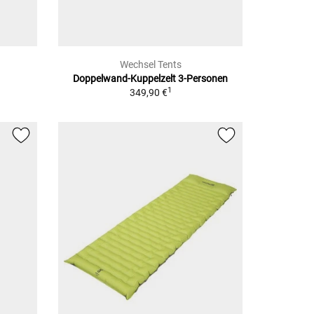
Wechsel Tents
Doppelwand-Kuppelzelt
3-Personen
1
349,90 €