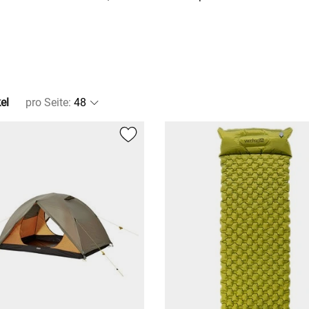
el
pro Seite
: