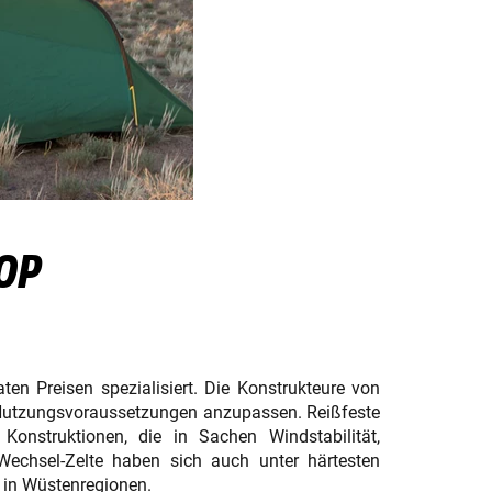
OP
en Preisen spezialisiert. Die Konstrukteure von
he Nutzungsvoraussetzungen anzupassen. Reißfeste
 Konstruktionen, die in Sachen Windstabilität,
Wechsel-Zelte haben sich auch unter härtesten
 in Wüstenregionen.