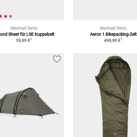
Wechsel Tents
Wechsel Tents
und Sheet
für LSE Kuppelzelt
Aeron 1 Bikepacking-Zelt
1
1
39,99 €
499,90 €