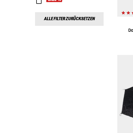
ALLE FILTER ZURÜCKSETZEN
Do