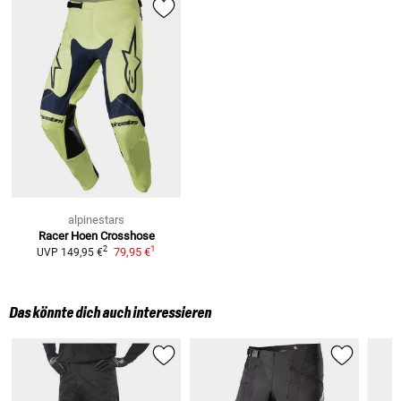
alpinestars
Racer Hoen
Crosshose
1
2
79,95 €
UVP
149,95 €
Das könnte dich auch interessieren