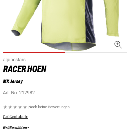
alpinestars
RACER HOEN
MX Jersey
Art. No.
212982
|
Noch keine Bewertungen.
Größentabelle
Größe wählen
-