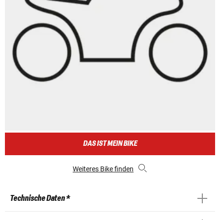
DAS IST MEIN BIKE
Weiteres Bike finden
Technische Daten *