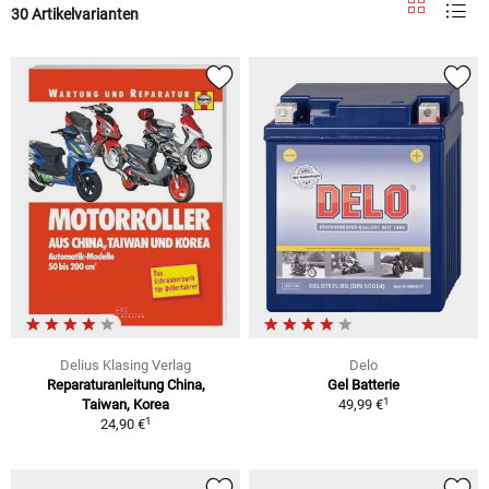
30 Artikelvarianten
Delius Klasing Verlag
Delo
Reparaturanleitung China,
Gel Batterie
1
Taiwan, Korea
49,99 €
1
24,90 €