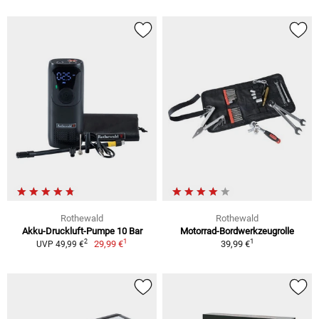
Rothewald
Rothewald
Akku-Druckluft-Pumpe 10 Bar
Motorrad-Bordwerkzeugrolle
1
1
2
29,99 €
39,99 €
UVP 49,99 €