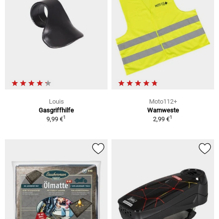
Louis
Moto112+
Gasgriffhilfe
Warnweste
1
1
9,99 €
2,99 €