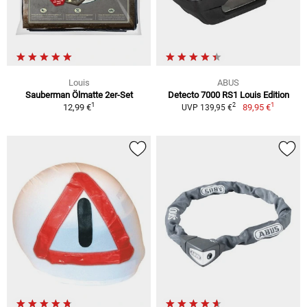
Louis
ABUS
Sauberman Ölmatte 2er-Set
Detecto 7000 RS1 Louis Edition
1
1
2
12,99 €
89,95 €
UVP 139,95 €