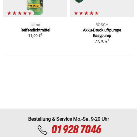
slime
BOSCH
Reifendichtmittel
Akku-Druckluftpumpe
1
11,99 €
Easypump
1
77,70 €
Bestellung & Service Mo.-Sa. 9-20 Uhr
01 928 7046