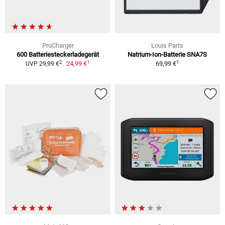
ProCharger
Louis Parts
600 Batteriesteckerladegerät
Natrium-Ion-Batterie SNA7S
1
1
2
24,99 €
69,99 €
UVP 29,99 €