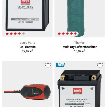
Louis Parts
ThoMar
Gel-Batterie
Multi Dry Luftentfeuchter
1
1
29,99 €
15,99 €
NEU