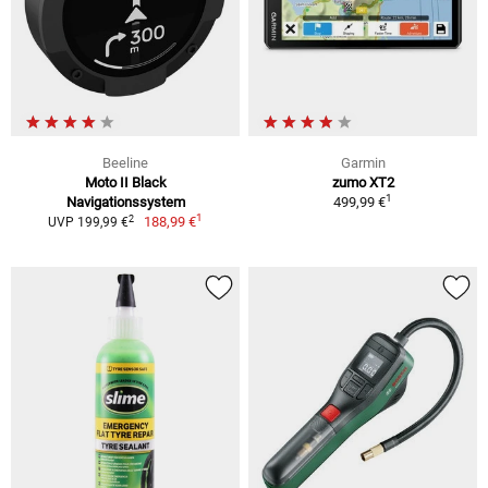
Beeline
Garmin
Moto II Black
zumo XT2
1
Navigationssystem
499,99 €
1
2
188,99 €
UVP 199,99 €