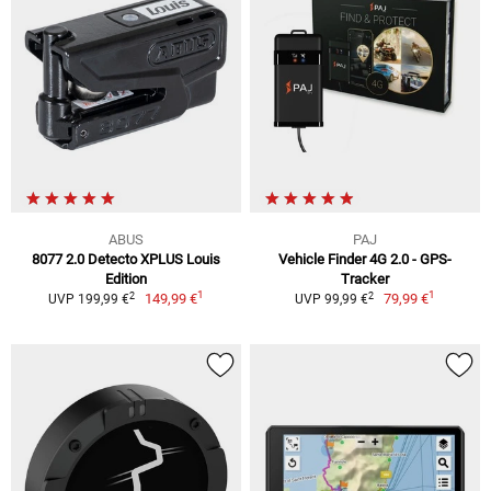
ABUS
PAJ
8077 2.0 Detecto XPLUS Louis
Vehicle Finder 4G 2.0 - GPS-
Edition
Tracker
1
1
2
2
149,99 €
79,99 €
UVP 199,99 €
UVP 99,99 €