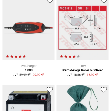
ProCharger
TRW
1.000
Bremsbeläge Roller & Offroad
1
1
2
2
29,99 €
16,97 €
UVP 59,99 €
UVP 18,86 €