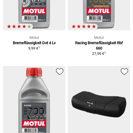
Motul
Motul
Bremsflüssigkeit Dot 4 Lv
Racing Bremsflüssigkeit Rbf
1
9,99 €
660
1
27,99 €