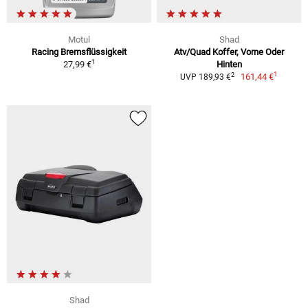
Motul
Shad
Racing Bremsflüssigkeit
Atv/Quad Koffer, Vorne Oder
1
27,99 €
Hinten
1
2
161,44 €
UVP 189,93 €
Shad