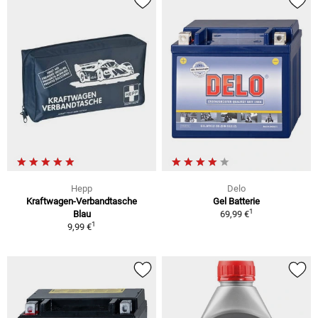
Hepp
Delo
Kraftwagen-Verbandtasche
Gel Batterie
1
Blau
69,99 €
1
9,99 €