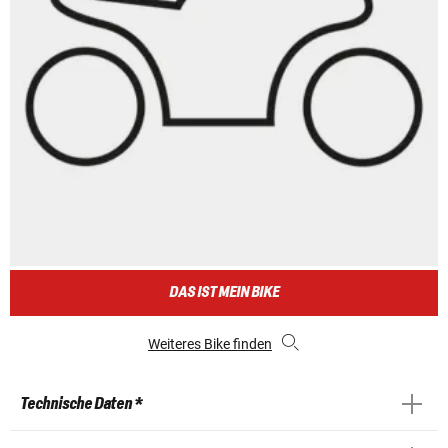
DAS IST MEIN BIKE
Weiteres Bike finden
Technische Daten *