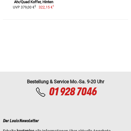
Atv/Quad Koffer, Hinten
1
2
322,15 €
UVP 379,00 €
Bestellung & Service Mo.-Sa. 9-20 Uhr
01 928 7046
Der Louis Newsletter
Erhalte
kostenlos
alle Informationen über aktuelle Angebote,