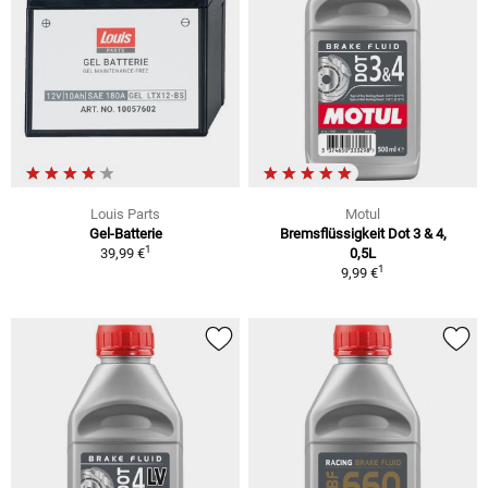
Louis Parts
Motul
Gel-Batterie
Bremsflüssigkeit Dot 3 & 4,
1
39,99 €
0,5L
1
9,99 €