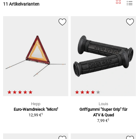
11 Artikelvarianten
Hepp
Louis
Euro-Warndreieck "Micro"
Griffgummi "Super Grip" für
1
12,99 €
ATV & Quad
1
7,99 €