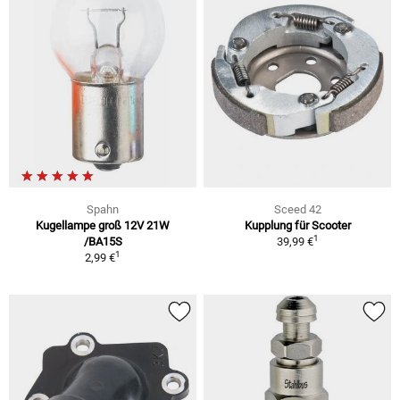
Spahn
Sceed 42
Kugellampe groß 12V 21W
Kupplung für Scooter
1
/BA15S
39,99 €
1
2,99 €