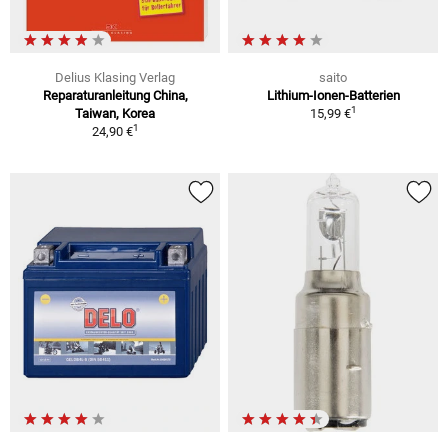
Delius Klasing Verlag
saito
Reparaturanleitung China,
Lithium-Ionen-Batterien
1
Taiwan, Korea
15,99 €
1
24,90 €