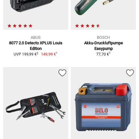
ABUS
BOSCH
8077 2.0 Detecto XPLUS Louis
Akku-Druckluftpumpe
Edition
Easypump
1
1
2
149,99 €
77,70 €
UVP 199,99 €