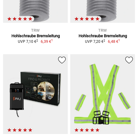
TRW
TRW
Hohlschraube Bremsleitung
Hohlschraube Bremsleitung
1
1
2
2
6,39 €
6,48 €
UVP 7,10 €
UVP 7,20 €