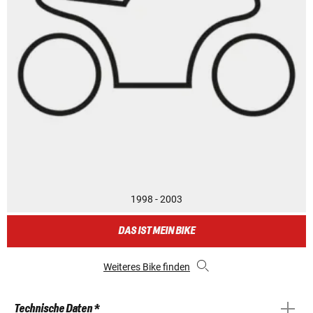
1998 - 2003
DAS IST MEIN BIKE
Weiteres Bike finden
Technische Daten *