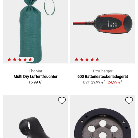
ThoMar
ProCharger
Multi Dry Luftentfeuchter
600 Batteriesteckerladegerät
1
1
2
15,99 €
24,99 €
UVP 29,99 €