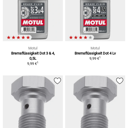
Motul
Motul
Bremsflüssigkeit Dot 3 & 4,
Bremsflüssigkeit Dot 4 Lv
1
0,5L
9,99 €
1
9,99 €