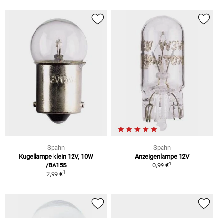
Spahn
Spahn
Kugellampe klein 12V, 10W
Anzeigenlampe 12V
1
/BA15S
0,99 €
1
2,99 €