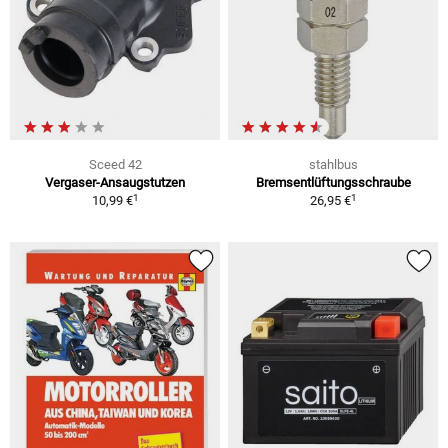
Sceed 42
stahlbus
Vergaser-Ansaugstutzen
Bremsentlüftungsschraube
1
1
10,99 €
26,95 €