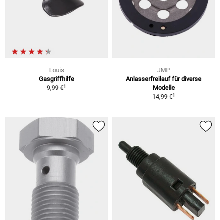
Louis
JMP
Gasgriffhilfe
Anlasserfreilauf für diverse
1
9,99 €
Modelle
1
14,99 €