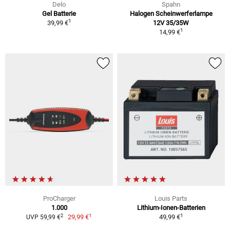
Delo
Spahn
Gel Batterie
Halogen Scheinwerferlampe
1
39,99 €
12V 35/35W
1
14,99 €
ProCharger
Louis Parts
1.000
Lithium-Ionen-Batterien
1
1
2
29,99 €
49,99 €
UVP 59,99 €