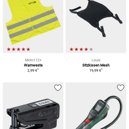
Moto112+
Louis
Warnweste
Sitzkissen Mesh
1
1
2,99 €
19,99 €