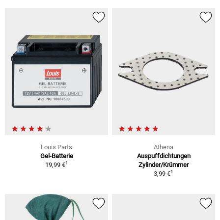
Louis Parts
Athena
Gel-Batterie
Auspuffdichtungen
1
19,99 €
Zylinder/Krümmer
1
3,99 €