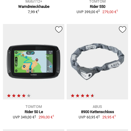
Moto112+
TOMTOM
Warndreieckhaube
Rider 550
1
1
2
7,99 €
279,00 €
UVP 399,00 €
TOMTOM
ABUS
Rider 50 Le
8900 Kettenschloss
1
1
2
2
299,00 €
29,95 €
UVP 349,00 €
UVP 60,95 €