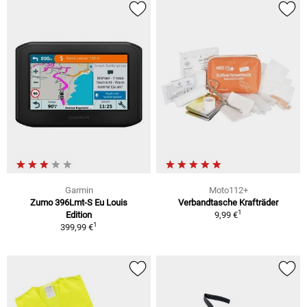
Garmin
Moto112+
Zumo 396Lmt-S Eu Louis
Verbandtasche Krafträder
1
Edition
9,99 €
1
399,99 €