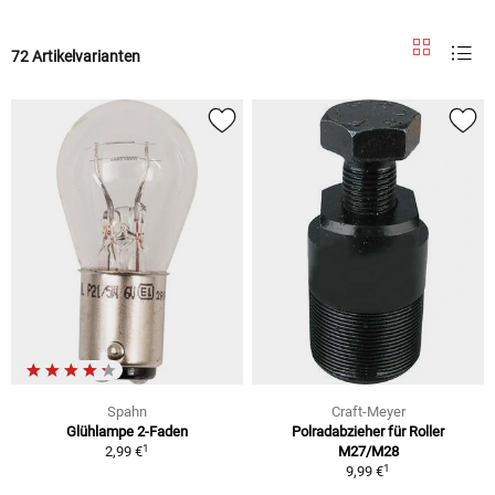
72 Artikelvarianten
Spahn
Craft-Meyer
Glühlampe 2-Faden
Polradabzieher für Roller
1
2,99 €
M27/M28
1
9,99 €