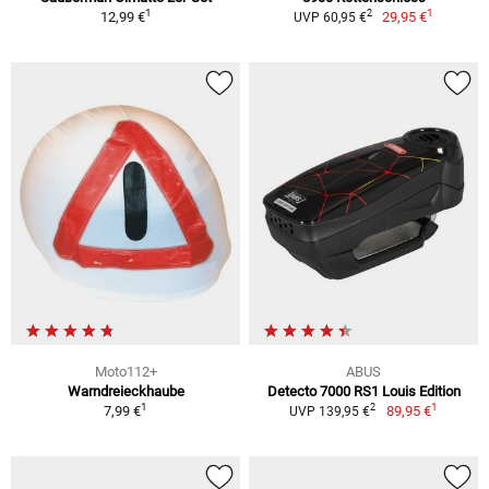
1
1
2
12,99 €
29,95 €
UVP 60,95 €
Moto112+
ABUS
Warndreieckhaube
Detecto 7000 RS1 Louis Edition
1
1
2
7,99 €
89,95 €
UVP 139,95 €