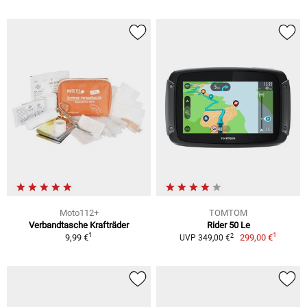
Moto112+
TOMTOM
Verbandtasche Krafträder
Rider 50 Le
1
1
2
9,99 €
299,00 €
UVP 349,00 €