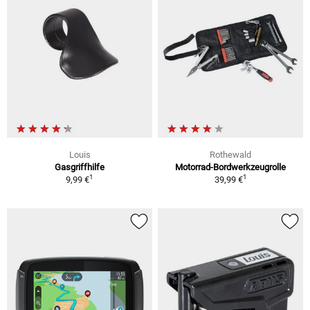
Louis
Rothewald
Gasgriffhilfe
Motorrad-Bordwerkzeugrolle
1
1
9,99 €
39,99 €