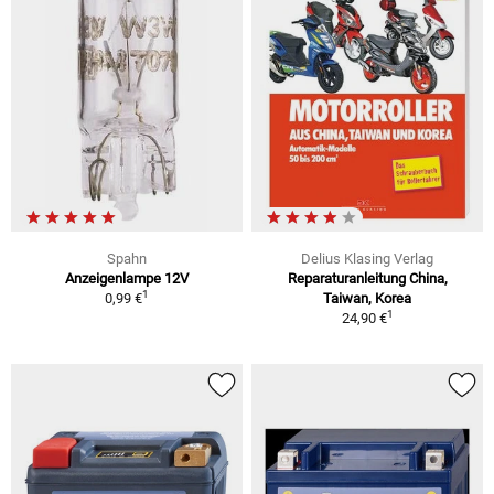
Spahn
Delius Klasing Verlag
Anzeigenlampe 12V
Reparaturanleitung China,
1
0,99 €
Taiwan, Korea
1
24,90 €