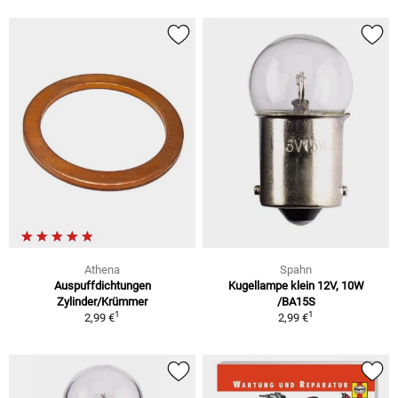
Athena
Spahn
Auspuffdichtungen
Kugellampe klein 12V, 10W
Zylinder/Krümmer
/BA15S
1
1
2,99 €
2,99 €