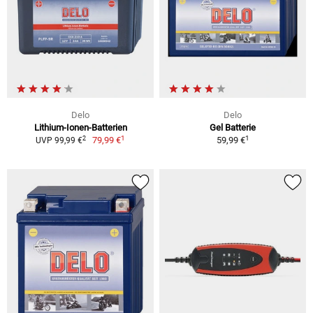
Delo
Delo
Lithium-Ionen-Batterien
Gel Batterie
1
1
2
79,99 €
59,99 €
UVP 99,99 €