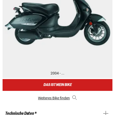
2004 - ...
DAS IST MEIN BIKE
Weiteres Bike finden
Technische Daten *