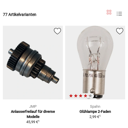
77 Artikelvarianten
JMP
Spahn
Anlasserfreilauf für diverse
Glühlampe 2-Faden
1
Modelle
2,99 €
1
45,99 €