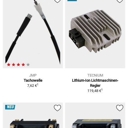
JMP
TECNIUM
Tachowelle
Lithium-Ion Lichtmaschinen-
1
7,62 €
Regler
1
119,48 €
NEU