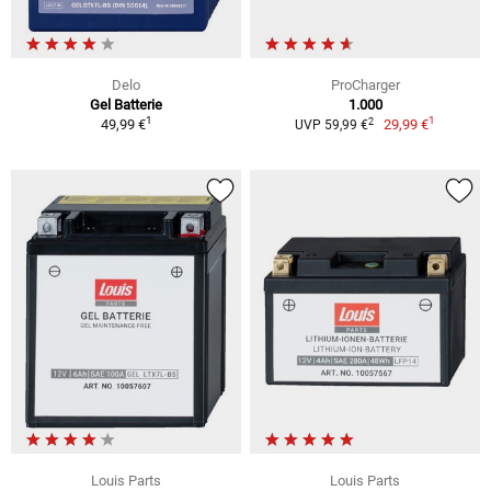
Delo
ProCharger
Gel Batterie
1.000
1
1
2
49,99 €
29,99 €
UVP 59,99 €
Louis Parts
Louis Parts