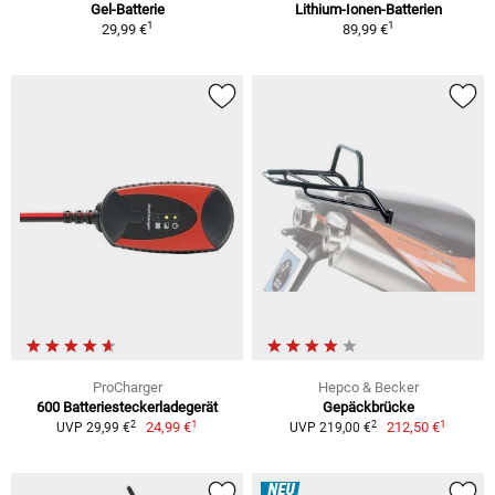
Gel-Batterie
Lithium-Ionen-Batterien
1
1
29,99 €
89,99 €
ProCharger
Hepco & Becker
600 Batteriesteckerladegerät
Gepäckbrücke
1
1
2
2
24,99 €
212,50 €
UVP 29,99 €
UVP 219,00 €
NEU