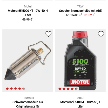
Motul
TRW
Motorenöl 5000 4T 10W-40, 4
Scooter Bremsscheibe mit ABE
1
2
Liter
31,32 €
UVP 34,80 €
1
49,99 €
Tourmax
Motul
Schwimmernadeln als
Motorenöl 5100 4T 10W-50, 1
Originalersatz für
Liter