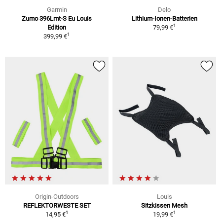
Garmin
Delo
Zumo 396Lmt-S Eu Louis
Lithium-Ionen-Batterien
1
Edition
79,99 €
1
399,99 €
Origin-Outdoors
Louis
REFLEKTORWESTE SET
Sitzkissen Mesh
1
1
14,95 €
19,99 €