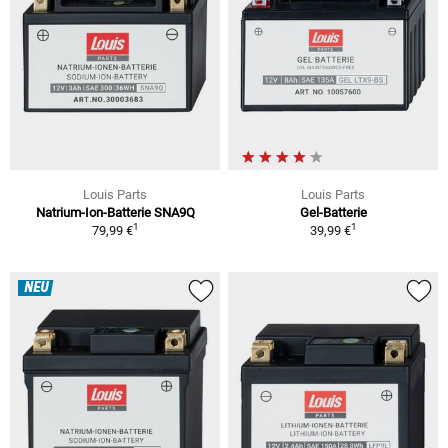
Louis Parts
Louis Parts
Natrium-Ion-Batterie SNA9Q
Gel-Batterie
1
1
79,99 €
39,99 €
NEU