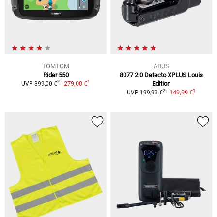
TOMTOM
ABUS
Rider 550
8077 2.0 Detecto XPLUS Louis
1
2
279,00 €
Edition
UVP 399,00 €
1
2
149,99 €
UVP 199,99 €