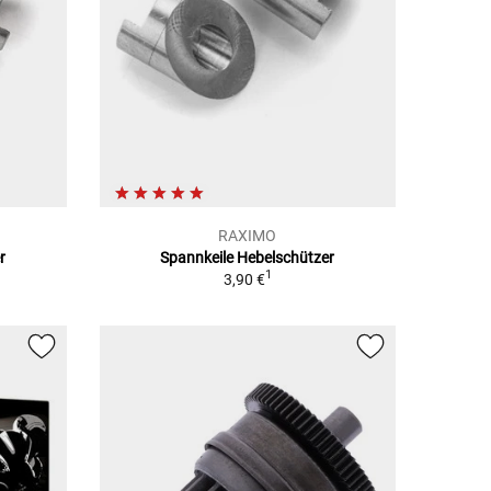
RAXIMO
r
Spannkeile Hebelschützer
1
3,90 €