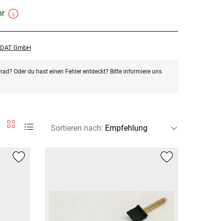
hr
r DAT GmbH
rad? Oder du hast einen Fehler entdeckt? Bitte informiere uns
Sortieren nach
: