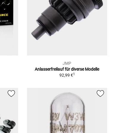
JMP
Anlasserfreilauf für diverse Modelle
1
1
92,99 €