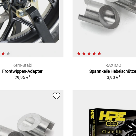
Kern-Stabi
RAXIMO
Frontwippen-Adapter
Spannkeile Hebelschütze
1
1
29,95 €
3,90 €