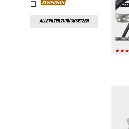
RESTPOSTEN
ALLE FILTER ZURÜCKSETZEN