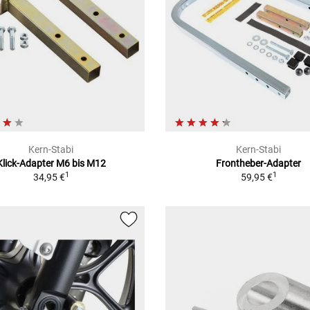
Kern-Stabi
Kern-Stabi
Klick-Adapter M6 bis M12
Frontheber-Adapter
1
1
34,95 €
59,95 €