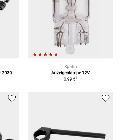
Spahn
r 2039
Anzeigenlampe 12V
1
0,99 €