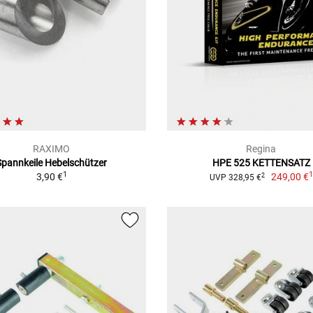
RAXIMO
Regina
Spannkeile Hebelschützer
HPE 525 KETTENSATZ
1
3,90 €
249,00 €
2
UVP 328,95 €