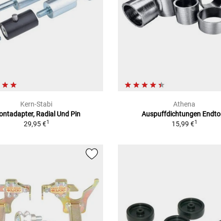
Kern-Stabi
Athena
ontadapter, Radial Und Pin
Auspuffdichtungen Endto
1
1
29,95 €
15,99 €