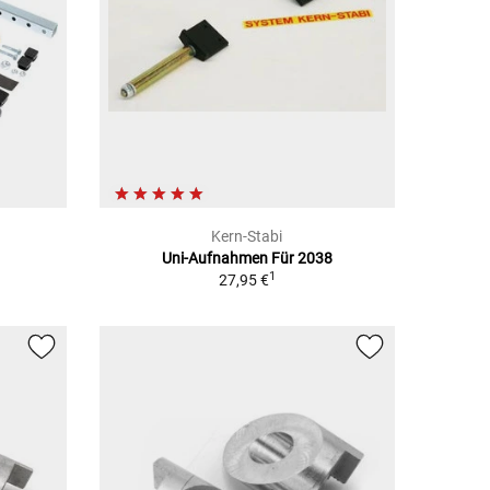
Kern-Stabi
Uni-Aufnahmen Für 2038
1
27,95 €