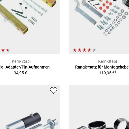
Kern-Stabi
Kern-Stabi
ial-Adapter/Pin-Aufnahmen
Rangiersatz für Montagehebe
1
1
34,95 €
119,95 €