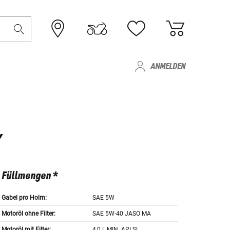
ANMELDEN
Y
Füllmengen *
Gabel pro Holm:
SAE 5W
Motoröl ohne Filter:
SAE 5W-40 JASO MA
Motoröl mit Filter:
4,0 L MIN. API SL