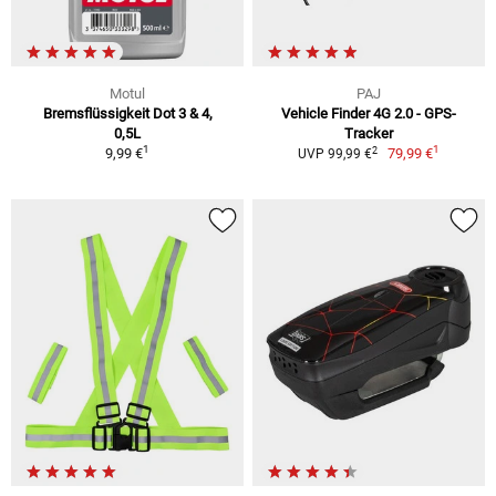
Motul
PAJ
Bremsflüssigkeit Dot 3 & 4,
Vehicle Finder 4G 2.0 - GPS-
0,5L
Tracker
1
1
2
9,99 €
79,99 €
UVP 99,99 €