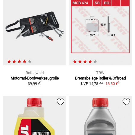
Rothewald
TRW
Motorrad-Bordwerkzeugrolle
Bremsbeläge Roller & Offroad
1
1
2
39,99 €
13,30 €
UVP 14,78 €