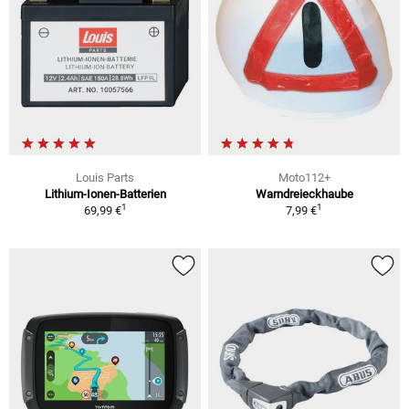
Louis Parts
Moto112+
Lithium-Ionen-Batterien
Warndreieckhaube
1
1
69,99 €
7,99 €