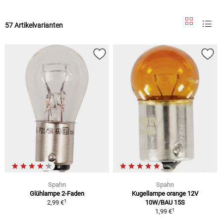
57 Artikelvarianten
Spahn
Spahn
Glühlampe 2-Faden
Kugellampe orange 12V
1
2,99 €
10W/BAU 15S
1
1,99 €