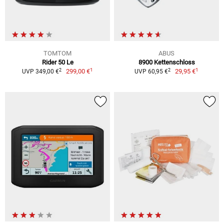
TOMTOM
ABUS
Rider 50 Le
8900 Kettenschloss
1
1
2
2
299,00 €
29,95 €
UVP 349,00 €
UVP 60,95 €