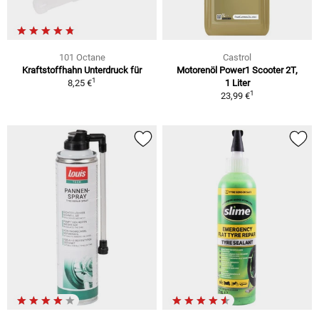
101 Octane
Castrol
Kraftstoffhahn Unterdruck für
Motorenöl Power1 Scooter 2T,
1
8,25 €
1 Liter
1
23,99 €