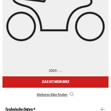
2005 - ...
DAS IST MEIN BIKE
Weiteres Bike finden
Technische Daten *