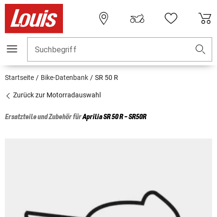
Suchbegriff
Startseite
Bike-Datenbank
SR 50 R
Zurück zur Motorradauswahl
Ersatzteile und Zubehör für
Aprilia
SR 50 R - SR50R