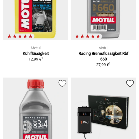
Motul
Motul
Kühlflüssigkeit
Racing Bremsflüssigkeit Rbf
1
12,99 €
660
1
27,99 €