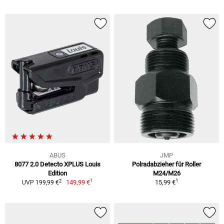
ABUS
JMP
8077 2.0 Detecto XPLUS Louis
Polradabzieher für Roller
Edition
M24/M26
1
1
2
149,99 €
15,99 €
UVP 199,99 €