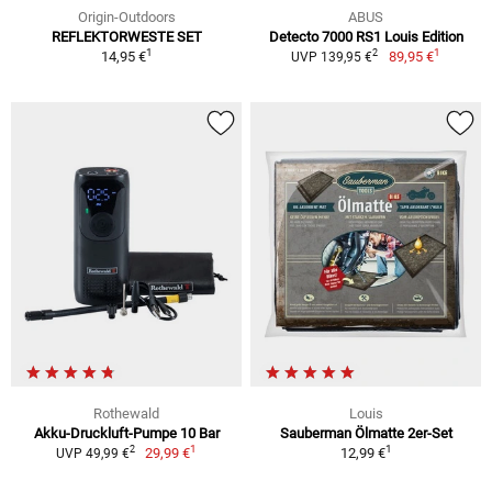
Origin-Outdoors
ABUS
REFLEKTORWESTE SET
Detecto 7000 RS1 Louis Edition
1
1
2
14,95 €
89,95 €
UVP 139,95 €
Rothewald
Louis
Akku-Druckluft-Pumpe 10 Bar
Sauberman Ölmatte 2er-Set
1
1
2
29,99 €
12,99 €
UVP 49,99 €