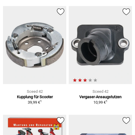
Sceed 42
Sceed 42
Kupplung für Scooter
Vergaser-Ansaugstutzen
1
1
39,99 €
10,99 €