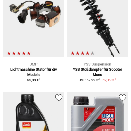
JMP
YSS Suspension
Lichtmaschine Stator für div.
YSS Stoßdämpfer für Scooter
Modelle
Mono
1
1
2
65,99 €
52,19 €
UVP 57,99 €