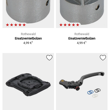
Rothewald
Rothewald
Ersatzvernietbolzen
Ersatzvernietbolzen
1
1
4,99 €
4,99 €