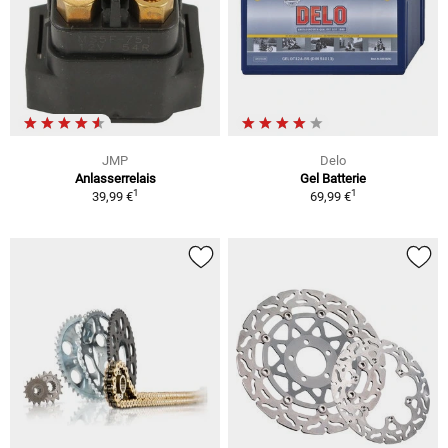
JMP
Delo
Anlasserrelais
Gel Batterie
1
1
39,99 €
69,99 €