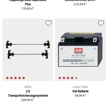
1
Plus
214,99 €
1
170,00 €
AXfix
Louis Parts
2.0
Gel-Batterie
1
Transportsicherungssysteme
39,99 €
1
229,90 €