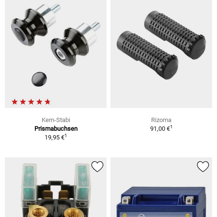
Kern-Stabi
Rizoma
1
Prismabuchsen
91,00 €
1
19,95 €