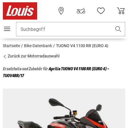
Suchbegriff
Startseite
Bike-Datenbank
TUONO V4 1100 RR (EURO 4)
Zurück zur Motorradauswahl
Ersatzteile und Zubehör für
Aprilia
TUONO V4 1100 RR (EURO 4) -
TUOV4RR/17