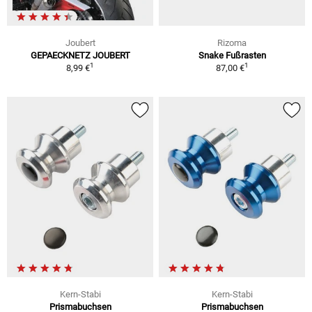
Joubert
Rizoma
GEPAECKNETZ JOUBERT
Snake Fußrasten
1
1
8,99 €
87,00 €
Kern-Stabi
Kern-Stabi
Prismabuchsen
Prismabuchsen