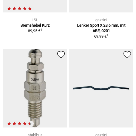
LSL
gazzini
Bremshebel Kurz
Lenker Sport X 28,6 mm, mit
1
89,95 €
ABE, 0201
1
69,99 €
stahlbus
gazzini