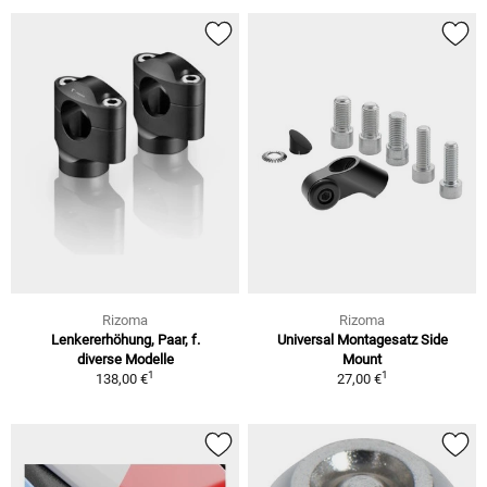
Rizoma
Rizoma
Lenkererhöhung, Paar, f.
Universal Montagesatz Side
diverse Modelle
Mount
1
1
138,00 €
27,00 €