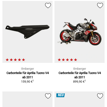
Ilmberger
Ilmberger
Carbonteile für Aprilia Tuono V4
Carbonteile für Aprilia Tuono V4
ab 2011
ab 2011
1
1
159,90 €
899,90 €
NEU