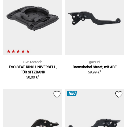
SW-Motech
gazzini
EVO SEAT RING UNIVERSELL,
Bremshebel Street, mit ABE
1
FÜR SITZBANK
59,99 €
1
50,00 €
NEU