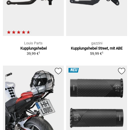
Louis Parts
gazzini
Kupplungshebel
Kupplungshebel Street, mit ABE
1
1
39,99 €
59,99 €
NEU