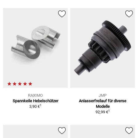
RAXIMO
JMP
Spannkeile Hebelschützer
Anlasserfreilauf für diverse
1
3,90 €
Modelle
1
92,99 €