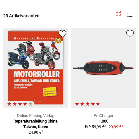
29 Artikelvarianten
Delius Klasing Verlag
ProCharger
Reparaturanleitung China,
1.000
1
2
Taiwan, Korea
29,99 €
UVP 59,99 €
1
24,90 €