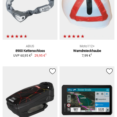
ABUS
Moto112+
8900 Kettenschloss
Warndreieckhaube
1
1
2
29,95 €
7,99 €
UVP 60,95 €