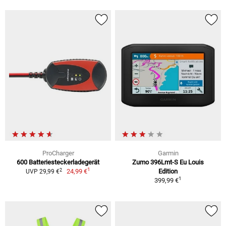
ProCharger
Garmin
600 Batteriesteckerladegerät
Zumo 396Lmt-S Eu Louis
1
2
24,99 €
Edition
UVP 29,99 €
1
399,99 €