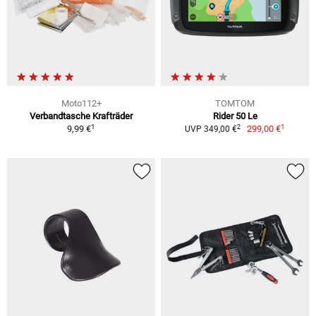
Moto112+
TOMTOM
Verbandtasche Krafträder
Rider 50 Le
1
1
2
9,99 €
299,00 €
UVP 349,00 €