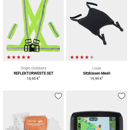
Origin-Outdoors
Louis
REFLEKTORWESTE SET
Sitzkissen Mesh
1
1
14,95 €
19,99 €