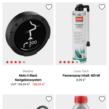
Beeline
Louis Tech
Moto II Black
Pannenspray Inhalt: 400 Ml
1
Navigationssystem
8,99 €
1
2
188,99 €
UVP 199,99 €