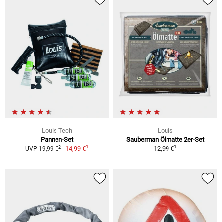
Louis Tech
Louis
Pannen-Set
Sauberman Ölmatte 2er-Set
1
1
2
14,99 €
12,99 €
UVP 19,99 €