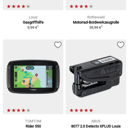
Louis
Rothewald
Gasgriffhilfe
Motorrad-Bordwerkzeugrolle
1
1
9,99 €
39,99 €
TOMTOM
ABUS
Rider 550
8077 2.0 Detecto XPLUS Louis