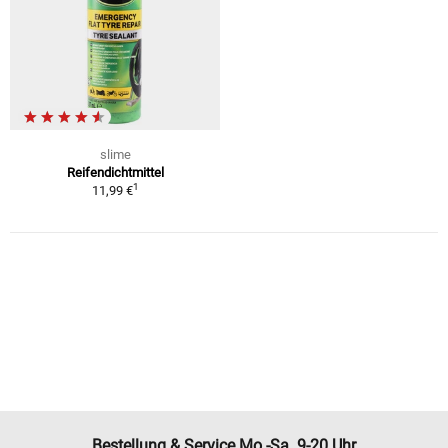
slime
Reifendichtmittel
1
11,99 €
Bestellung & Service Mo.-Sa. 9-20 Uhr