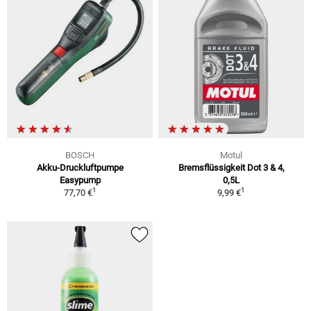
BOSCH
Motul
Akku-Druckluftpumpe
Bremsflüssigkeit Dot 3 & 4,
Easypump
0,5L
1
1
77,70 €
9,99 €