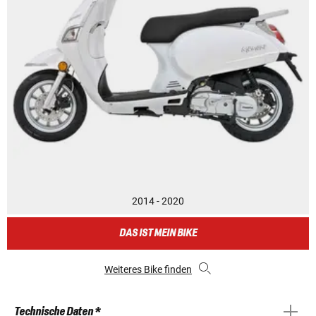
2014 - 2020
DAS IST MEIN BIKE
Weiteres Bike finden
Technische Daten *