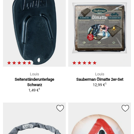
Louis
Louis
Seitenständerunterlage
Sauberman Ölmatte 2er-Set
1
Schwarz
12,99 €
1
1,49 €