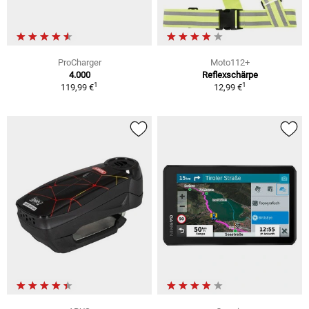
ProCharger
Moto112+
4.000
Reflexschärpe
1
1
119,99 €
12,99 €