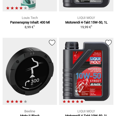
Louis Tech
LIQUI MOLY
Pannenspray Inhalt: 400 Ml
Motorenöl 4-Takt 15W-50, 1L
1
1
8,99 €
19,99 €
Beeline
LIQUI MOLY
Moto II Black
Motorenöl 4-Takt 10W-50, 1L