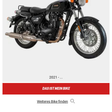
2021 - ...
DAS IST MEIN BIKE
Weiteres Bike finden