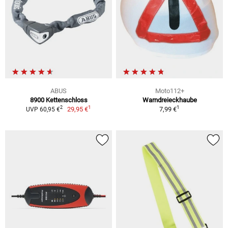
ABUS
Moto112+
8900 Kettenschloss
Warndreieckhaube
1
1
2
29,95 €
7,99 €
UVP 60,95 €