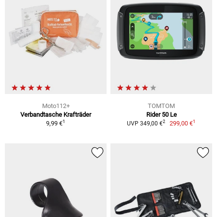
Moto112+
TOMTOM
Verbandtasche Krafträder
Rider 50 Le
1
1
2
9,99 €
299,00 €
UVP 349,00 €