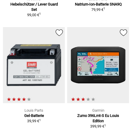
Hebelschützer / Lever Guard
Natrium-Ion-Batterie SNA9Q
1
Set
79,99 €
1
99,00 €
Louis Parts
Garmin
Gel-Batterie
Zumo 396Lmt-S Eu Louis
1
39,99 €
Edition
1
399,99 €