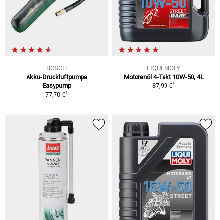
BOSCH
LIQUI MOLY
Akku-Druckluftpumpe
Motorenöl 4-Takt 10W-50, 4L
1
Easypump
87,99 €
1
77,70 €