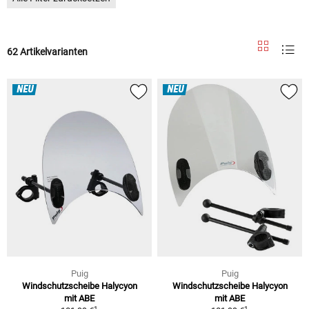
62 Artikelvarianten
NEU
NEU
Puig
Puig
Windschutzscheibe Halycyon
Windschutzscheibe Halycyon
mit ABE
mit ABE
1
1