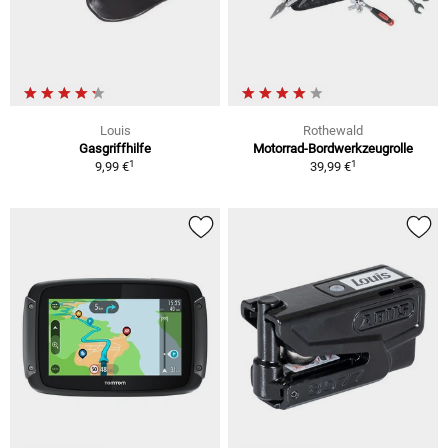
Louis
Rothewald
Gasgriffhilfe
Motorrad-Bordwerkzeugrolle
1
1
9,99 €
39,99 €