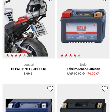
Joubert
Delo
GEPAECKNETZ JOUBERT
Lithium-Ionen-Batterien
1
1
2
8,99 €
79,99 €
UVP 99,99 €