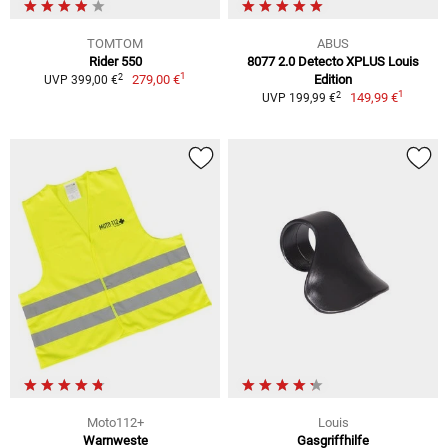
TOMTOM
ABUS
Rider 550
8077 2.0 Detecto XPLUS Louis
1
2
279,00 €
Edition
UVP 399,00 €
1
2
149,99 €
UVP 199,99 €
Moto112+
Louis
Warnweste
Gasgriffhilfe