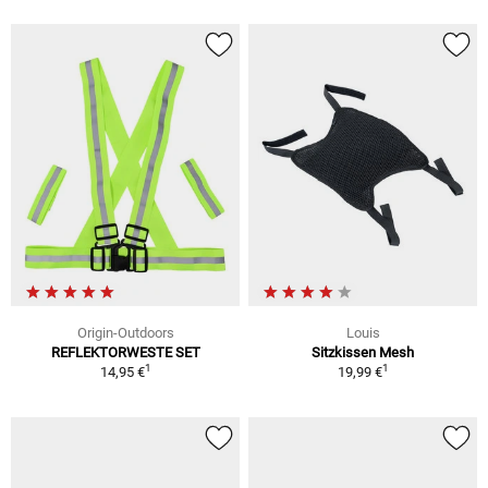
Origin-Outdoors
Louis
REFLEKTORWESTE SET
Sitzkissen Mesh
1
1
14,95 €
19,99 €