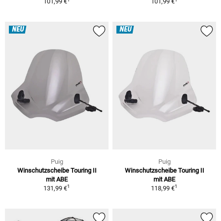
101,99 €
101,99 €
NEU
NEU
Puig
Puig
Winschutzscheibe Touring II
Winschutzscheibe Touring II
mit ABE
mit ABE
1
1
131,99 €
118,99 €