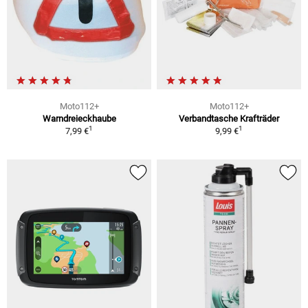
Moto112+
Moto112+
Warndreieckhaube
Verbandtasche Krafträder
1
1
7,99 €
9,99 €