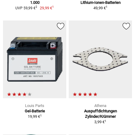
1.000
Lithium-Ionen-Batterien
1
1
2
29,99 €
49,99 €
UVP 59,99 €
Louis Parts
Athena
Gel-Batterie
Auspuffdichtungen
1
19,99 €
Zylinder/Krümmer
1
3,99 €