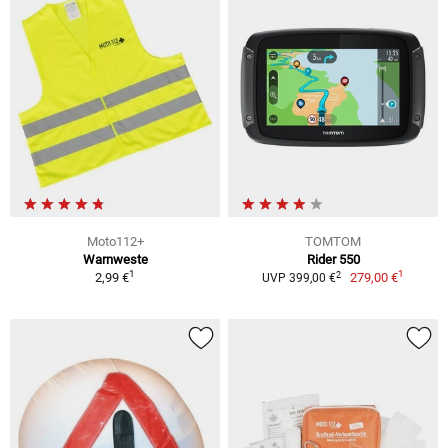
Moto112+
TOMTOM
Warnweste
Rider 550
1
1
2
2,99 €
279,00 €
UVP 399,00 €