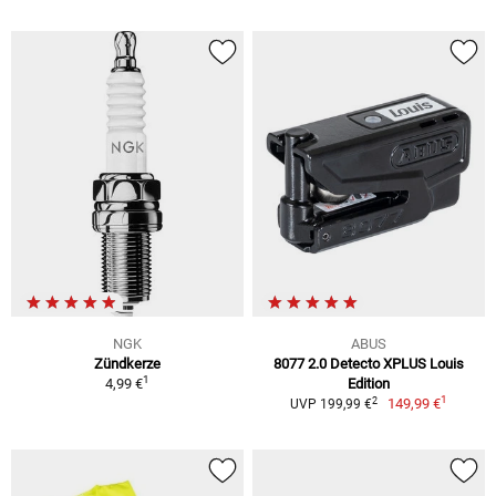
NGK
ABUS
Zündkerze
8077 2.0 Detecto XPLUS Louis
1
4,99 €
Edition
1
2
149,99 €
UVP 199,99 €