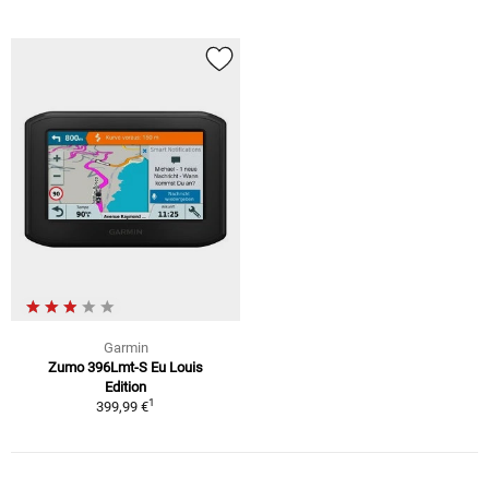
Garmin
Zumo 396Lmt-S Eu Louis
Edition
1
399,99 €