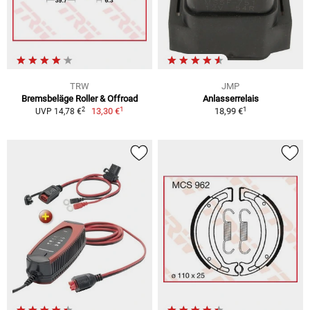
TRW
JMP
Bremsbeläge Roller & Offroad
Anlasserrelais
1
1
2
13,30 €
18,99 €
UVP 14,78 €