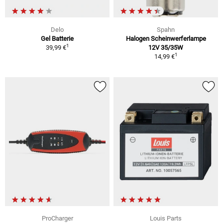
Delo
Spahn
Gel Batterie
Halogen Scheinwerferlampe
1
39,99 €
12V 35/35W
1
14,99 €
ProCharger
Louis Parts