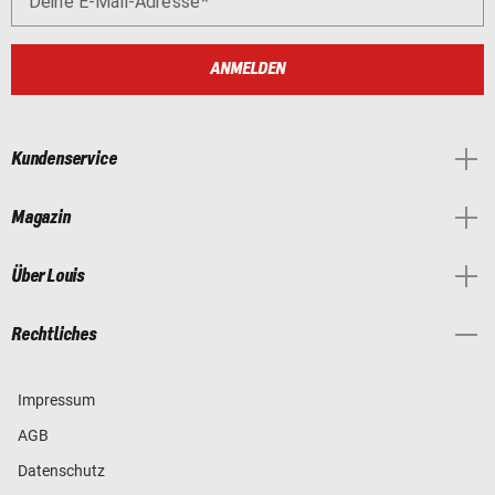
Deine E-Mail-Adresse
ANMELDEN
Kundenservice
Magazin
Über Louis
Rechtliches
Impressum
AGB
Datenschutz