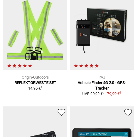
Origin-Outdoors
PAJ
REFLEKTORWESTE SET
Vehicle Finder 4G 2.0 - GPS-
1
14,95 €
Tracker
1
2
79,99 €
UVP 99,99 €