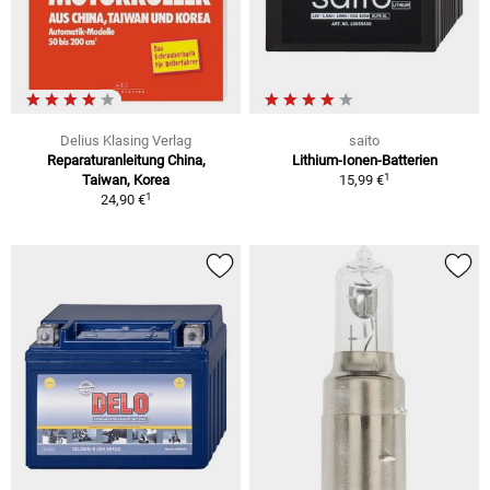
Delius Klasing Verlag
saito
Reparaturanleitung China,
Lithium-Ionen-Batterien
1
Taiwan, Korea
15,99 €
1
24,90 €