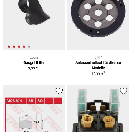
Louis
JMP
Gasgriffhilfe
Anlasserfreilauf für diverse
1
9,99 €
Modelle
1
14,99 €