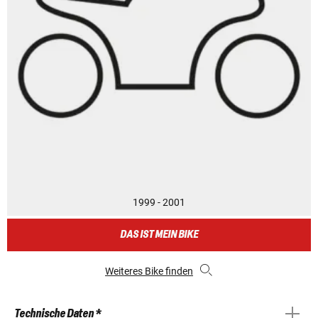
1999 - 2001
DAS IST MEIN BIKE
Weiteres Bike finden
Technische Daten *