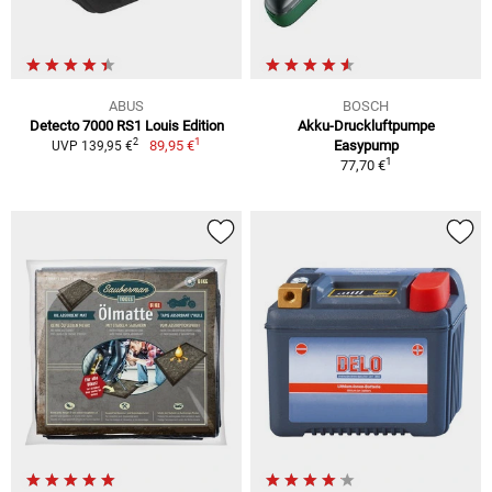
ABUS
BOSCH
Detecto 7000 RS1 Louis Edition
Akku-Druckluftpumpe
1
2
89,95 €
Easypump
UVP 139,95 €
1
77,70 €