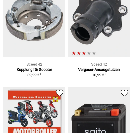
Sceed 42
Sceed 42
Kupplung für Scooter
Vergaser-Ansaugstutzen
1
1
39,99 €
10,99 €