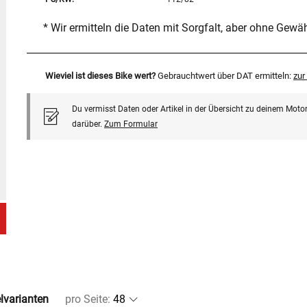
* Wir ermitteln die Daten mit Sorgfalt, aber ohne Gewä
Wieviel ist dieses Bike wert?
Gebrauchtwert über DAT ermitteln:
zu
Du vermisst Daten oder Artikel in der Übersicht zu deinem Motor
darüber.
Zum Formular
elvarianten
pro Seite
: