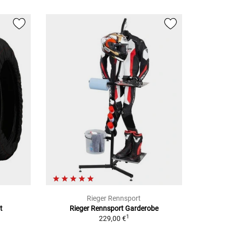
Rieger Rennsport
t
Rieger Rennsport Garderobe
1
1
229,00 €