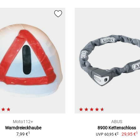
Moto112+
ABUS
Warndreieckhaube
8900 Kettenschloss
1
1
7,99 €
29,95 €
2
UVP 60,95 €