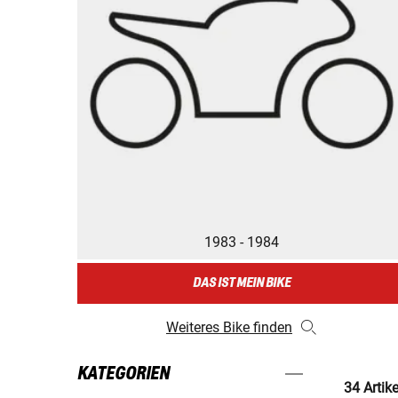
1983 - 1984
DAS IST MEIN BIKE
Weiteres Bike finden
KATEGORIEN
34 Artik