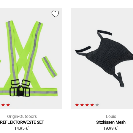
Origin-Outdoors
Louis
REFLEKTORWESTE SET
Sitzkissen Mesh
1
1
14,95 €
19,99 €