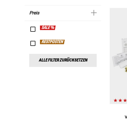
Preis
SALE %
RESTPOSTEN
ALLE FILTER ZURÜCKSETZEN
V