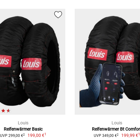
Louis
Louis
Reifenwärmer Basic
Reifenwärmer Bt Comfor
1
199,00 €
199,99 €
2
2
UVP 299,00 €
UVP 349,00 €