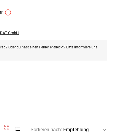
hr
r DAT GmbH
rad? Oder du hast einen Fehler entdeckt? Bitte informiere uns
Sortieren nach
: