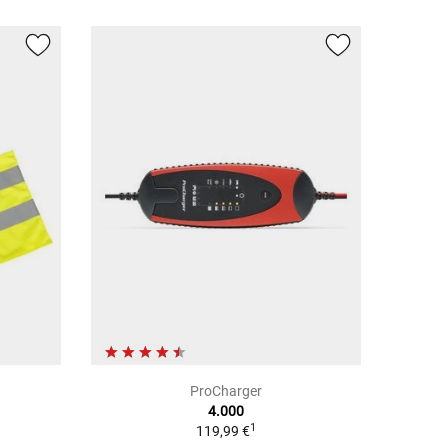
ProCharger
4.000
1
119,99 €