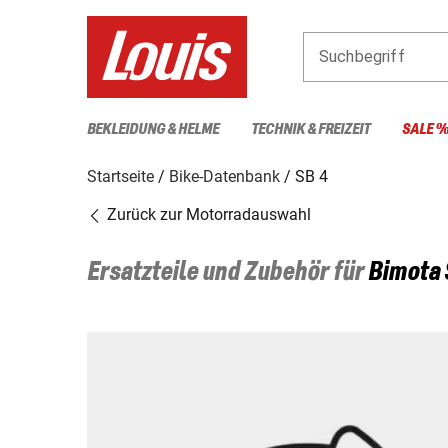
Suchbegriff
BEKLEIDUNG & HELME
TECHNIK & FREIZEIT
SALE 
Startseite
Bike-Datenbank
SB 4
Zurück zur Motorradauswahl
Ersatzteile und Zubehör für
Bimota