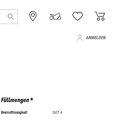
ANMELDEN
Füllmengen *
Bremsflüssigkeit:
DOT 4