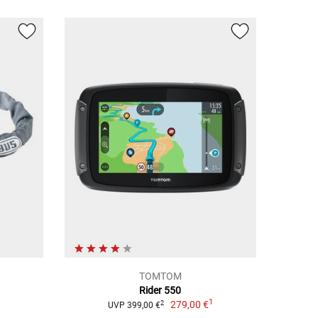
TOMTOM
Rider 550
1
279,00 €
2
UVP 399,00 €