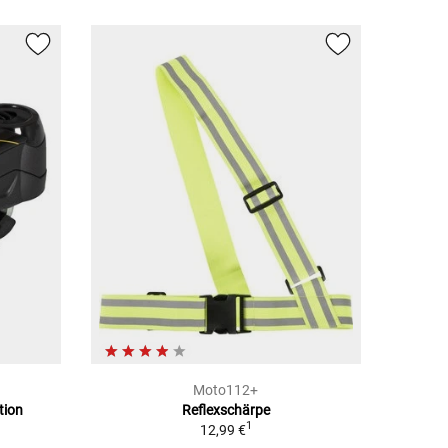
Moto112+
tion
Reflexschärpe
1
12,99 €