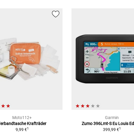
Moto112+
Garmin
erbandtasche Krafträder
Zumo 396Lmt-S Eu Louis Ed
1
1
9,99 €
399,99 €