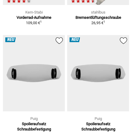
Kern-Stabi
stahlbus
Vorderrad-Aufnahme
Bremsentlüftungsschraube
1
1
109,00 €
26,95 €
NEU
NEU
Puig
Puig
Spoileraufsatz
Spoileraufsatz
Schraubbefestigung
Schraubbefestigung