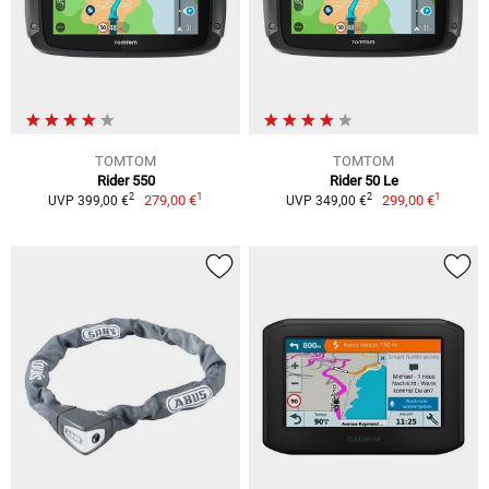
TOMTOM
TOMTOM
Rider 550
Rider 50 Le
1
1
2
2
279,00 €
299,00 €
UVP 399,00 €
UVP 349,00 €