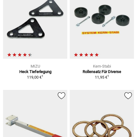
MIZU
Kern-Stabi
Heck Tieferlegung
Rollensatz Für Diverse
1
1
119,00 €
11,95 €