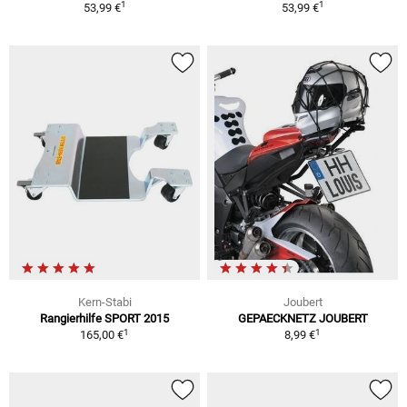
1
1
53,99 €
53,99 €
Kern-Stabi
Joubert
Rangierhilfe SPORT 2015
GEPAECKNETZ JOUBERT
1
1
165,00 €
8,99 €