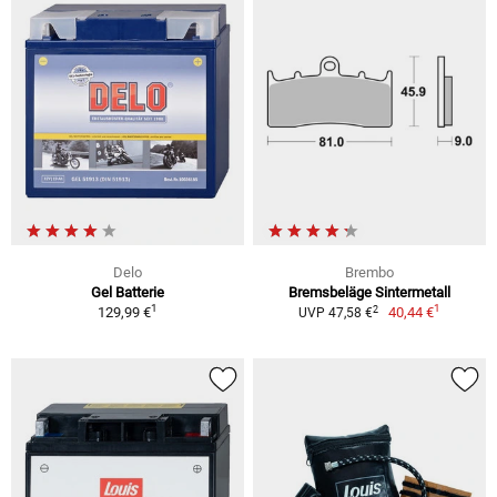
Delo
Brembo
Gel Batterie
Bremsbeläge Sintermetall
1
1
2
129,99 €
40,44 €
UVP 47,58 €