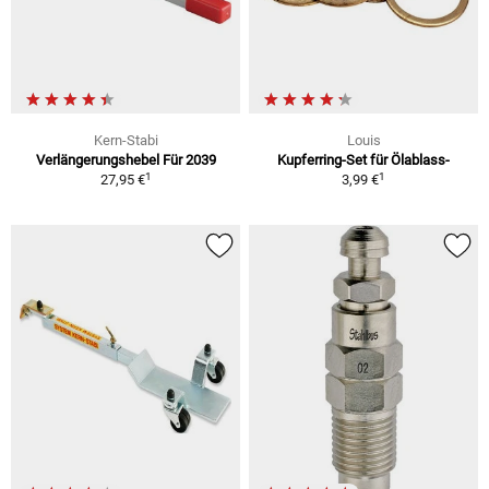
Kern-Stabi
Louis
Verlängerungshebel Für 2039
Kupferring-Set für Ölablass-
1
1
27,95 €
3,99 €