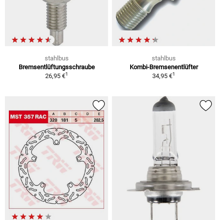
stahlbus
stahlbus
Bremsentlüftungsschraube
Kombi-Bremsenentlüfter
1
1
26,95 €
34,95 €