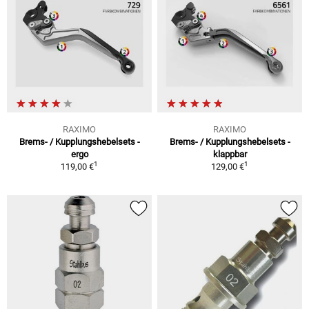
RAXIMO
RAXIMO
Brems- / Kupplungshebelsets -
Brems- / Kupplungshebelsets -
ergo
klappbar
1
1
119,00 €
129,00 €