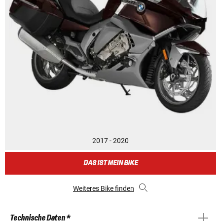
2017 - 2020
DAS IST MEIN BIKE
Weiteres Bike finden
Technische Daten *