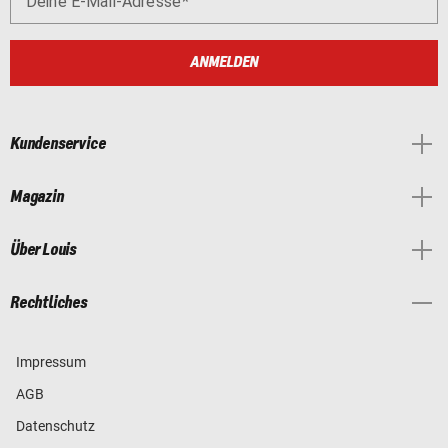
Deine E-Mail-Adresse
ANMELDEN
Kundenservice
Magazin
Über Louis
Rechtliches
Impressum
AGB
Datenschutz