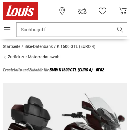
Suchbegriff
Startseite
Bike-Datenbank
K 1600 GTL (EURO 4)
Zurück zur Motorradauswahl
Ersatzteile und Zubehör für
BMW
K 1600 GTL (EURO 4) - 0F02