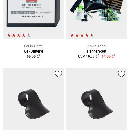
Louis Parts
Louis Tech
Gel-Batterie
Pannen-Set
1
1
2
69,99 €
14,99 €
UVP 19,99 €