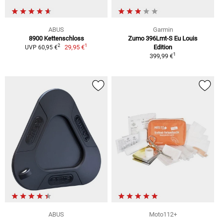
ABUS
Garmin
8900 Kettenschloss
Zumo 396Lmt-S Eu Louis
1
2
29,95 €
Edition
UVP 60,95 €
1
399,99 €
ABUS
Moto112+