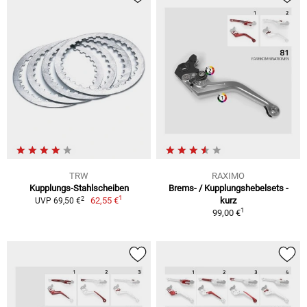
TRW
RAXIMO
Kupplungs-Stahlscheiben
Brems- / Kupplungshebelsets -
1
2
62,55 €
kurz
UVP 69,50 €
1
99,00 €