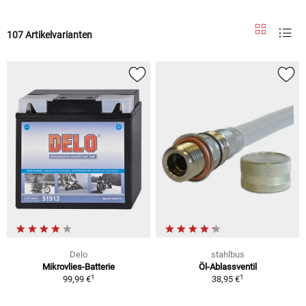
107 Artikelvarianten
Delo
stahlbus
Mikrovlies-Batterie
Öl-Ablassventil
1
1
99,99 €
38,95 €