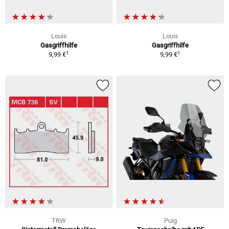
Louis
Louis
Gasgriffhilfe
Gasgriffhilfe
1
1
9,99 €
9,99 €
TRW
Puig