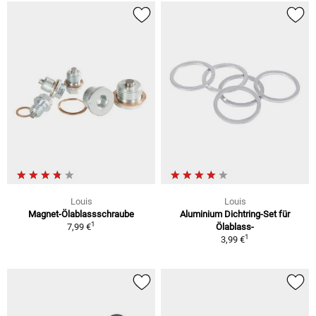
Louis
Louis
Magnet-Ölablassschraube
Aluminium Dichtring-Set für
1
7,99 €
Ölablass-
1
3,99 €